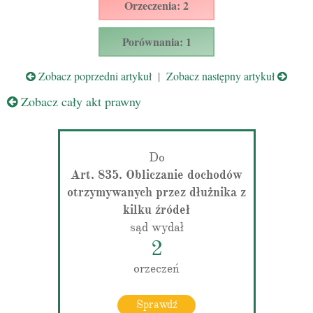
Orzeczenia: 2
Porównania: 1
Zobacz poprzedni artykuł
|
Zobacz następny artykuł
Zobacz cały akt prawny
Do
Art. 835. Obliczanie dochodów
otrzymywanych przez dłużnika z
kilku źródeł
sąd wydał
2
orzeczeń
Sprawdź