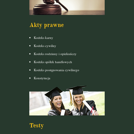
Akty prawne
Kodeks karny
Kodeks cywilny
Kodeks rodzinny i opiekuńczy
Kodeks spółek handlowych
Kodeks postępowania cywilnego
Konstytucja
Testy