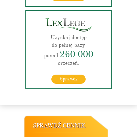
Uzyskaj dostęp
do pełnej bazy
260 000
ponad
orzeczeń.
Sprawdź
SPRAWDŹ CENNIK