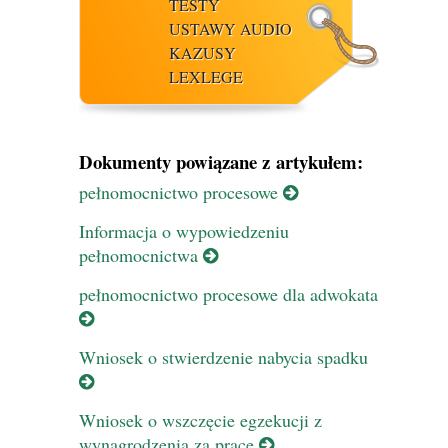
TESTY
USTAWY AUDIO
KAZUSY
LEXLEGE
Dokumenty powiązane z artykułem:
pełnomocnictwo procesowe
Informacja o wypowiedzeniu
pełnomocnictwa
pełnomocnictwo procesowe dla adwokata
Wniosek o stwierdzenie nabycia spadku
Wniosek o wszczęcie egzekucji z
wynagrodzenia za pracę