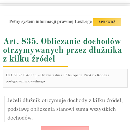
Pełny system informacji prawnej LexLege
SPRAWDŹ
Art. 835. Obliczanie dochodów
otrzymywanych przez dłużnika
z kilku źródeł
Dz.U.2026.0.468 t.j.
-
Ustawa z dnia 17 listopada 1964 r. - Kodeks
postępowania cywilnego
Jeżeli dłużnik otrzymuje dochody z kilku źródeł,
podstawę obliczenia stanowi suma wszystkich
dochodów.