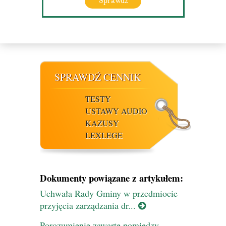
Sprawdź
SPRAWDŹ CENNIK
TESTY
USTAWY AUDIO
KAZUSY
LEXLEGE
Dokumenty powiązane z artykułem:
Uchwała Rady Gminy w przedmiocie
przyjęcia zarządzania dr...
Porozumienie zawarte pomiędzy