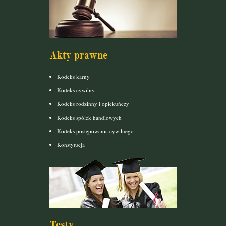
Akty prawne
Kodeks karny
Kodeks cywilny
Kodeks rodzinny i opiekuńczy
Kodeks spółek handlowych
Kodeks postępowania cywilnego
Konstytucja
Testy