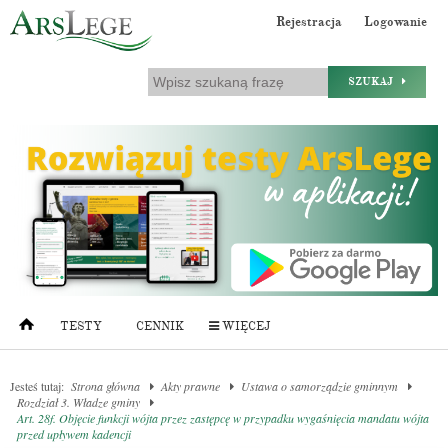
Rejestracja
Logowanie
SZUKAJ
TESTY
CENNIK
WIĘCEJ
Jesteś tutaj:
Strona główna
Akty prawne
Ustawa o samorządzie gminnym
Rozdział 3. Władze gminy
Art. 28f. Objęcie funkcji wójta przez zastępcę w przypadku wygaśnięcia mandatu wójta
przed upływem kadencji