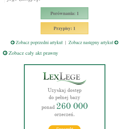
Porównania: 1
Przypisy: 1
Zobacz poprzedni artykuł
|
Zobacz następny artykuł
Zobacz cały akt prawny
Uzyskaj dostęp
do pełnej bazy
260 000
ponad
orzeczeń.