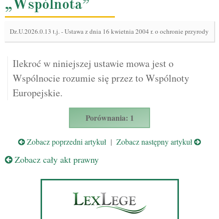
„Wspólnota”
Dz.U.2026.0.13 t.j.
-
Ustawa z dnia 16 kwietnia 2004 r. o ochronie przyrody
Ilekroć w niniejszej ustawie mowa jest o
Wspólnocie rozumie się przez to Wspólnoty
Europejskie.
Porównania: 1
Zobacz poprzedni artykuł
|
Zobacz następny artykuł
Zobacz cały akt prawny