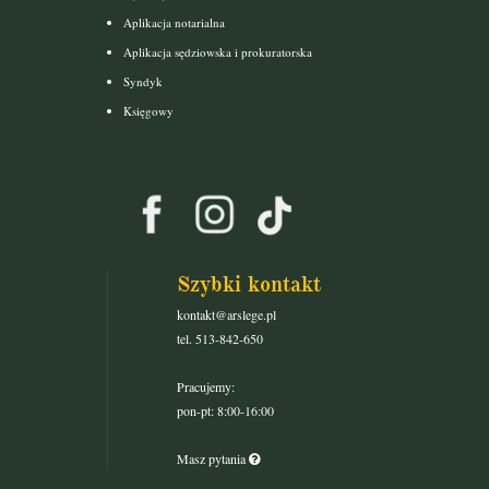
Aplikacja notarialna
Aplikacja sędziowska i prokuratorska
Syndyk
Księgowy
Szybki kontakt
kontakt@arslege.pl
tel. 513-842-650
Pracujemy:
pon-pt: 8:00-16:00
Masz pytania