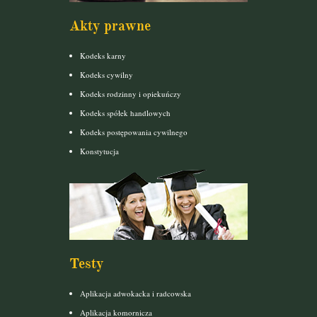
Akty prawne
Kodeks karny
Kodeks cywilny
Kodeks rodzinny i opiekuńczy
Kodeks spółek handlowych
Kodeks postępowania cywilnego
Konstytucja
Testy
Aplikacja adwokacka i radcowska
Aplikacja komornicza