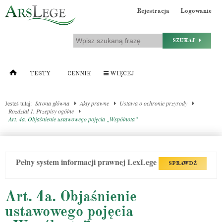
Rejestracja
Logowanie
SZUKAJ
TESTY
CENNIK
WIĘCEJ
Jesteś tutaj:
Strona główna
Akty prawne
Ustawa o ochronie przyrody
Rozdział 1. Przepisy ogólne
Art. 4a. Objaśnienie ustawowego pojęcia „Wspólnota”
Pełny system informacji prawnej LexLege
SPRAWDŹ
Art. 4a. Objaśnienie
ustawowego pojęcia