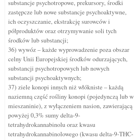
substancje psychotropowe, prekursory, środki
zastępcze lub nowe substancje psychoaktywne,
ich oczyszczanie, ekstrakcję surowców i
półproduktów oraz otrzymywanie soli tych
środków lub substancji;
36) wywóz – każde wyprowadzenie poza obszar
celny Unii Europejskiej środków odurzających,
substancji psychotropowych lub nowych
substancji psychoaktywnych;
37) ziele konopi innych niż włókniste – każdą
naziemną część rośliny konopi (pojedynczą lub w
mieszaninie), z wyłączeniem nasion, zawierającą
powyżej 0,3% sumy delta-9-
tetrahydrokannabinolu oraz kwasu
tetrahydrokannabinolowego (kwasu delta-9-THC-