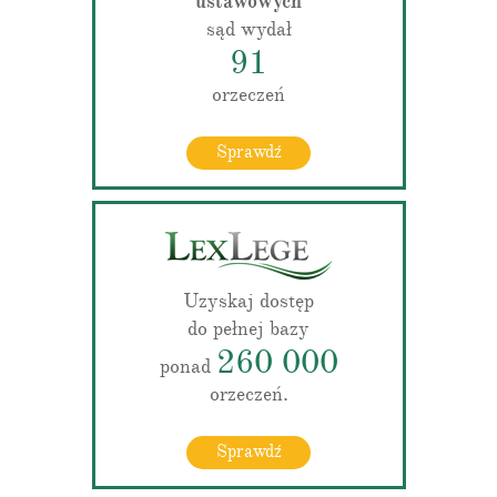
ustawowych
sąd wydał
91
orzeczeń
Sprawdź
Uzyskaj dostęp
do pełnej bazy
260 000
ponad
orzeczeń.
Sprawdź