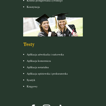
Kodeks postępowania cywilnego
Konstytucja
Testy
Aplikacja adwokacka i radcowska
Aplikacja komornicza
Aplikacja notarialna
Aplikacja sędziowska i prokuratorska
Syndyk
Księgowy