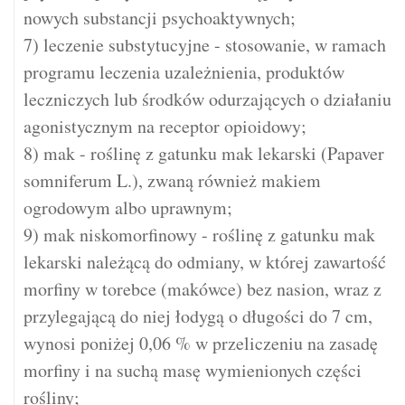
nowych substancji psychoaktywnych;
7) leczenie substytucyjne - stosowanie, w ramach
programu leczenia uzależnienia, produktów
leczniczych lub środków odurzających o działaniu
agonistycznym na receptor opioidowy;
8) mak - roślinę z gatunku mak lekarski (Papaver
somniferum L.), zwaną również makiem
ogrodowym albo uprawnym;
9) mak niskomorfinowy - roślinę z gatunku mak
lekarski należącą do odmiany, w której zawartość
morfiny w torebce (makówce) bez nasion, wraz z
przylegającą do niej łodygą o długości do 7 cm,
wynosi poniżej 0,06 % w przeliczeniu na zasadę
morfiny i na suchą masę wymienionych części
rośliny;