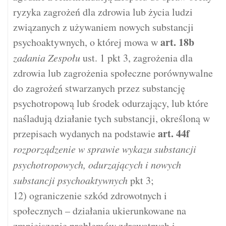
ryzyka zagrożeń dla zdrowia lub życia ludzi
związanych z używaniem nowych substancji
art.
18b
psychoaktywnych, o której mowa w
zadania Zespołu
ust. 1 pkt 3, zagrożenia dla
zdrowia lub zagrożenia społeczne porównywalne
do zagrożeń stwarzanych przez substancję
psychotropową lub środek odurzający, lub które
naśladują działanie tych substancji, określoną w
art.
44f
przepisach wydanych na podstawie
rozporządzenie w sprawie wykazu substancji
psychotropowych, odurzających i nowych
substancji psychoaktywnych
pkt 3;
12) ograniczenie szkód zdrowotnych i
społecznych – działania ukierunkowane na
zmniejszenie problemów zdrowotnych i