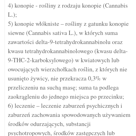
4) konopie - rośliny z rodzaju konopie (Cannabis
L.);
5) konopie włókniste – rośliny z gatunku konopie
siewne (Cannabis sativa L.), w których suma
zawartości delta-9-tetrahydrokannabinolu oraz
kwasu tetrahydrokannabinolowego (kwasu delta-
9-THC-2-karboksylowego) w kwiatowych lub
owocujących wierzchołkach roślin, z których nie
usunięto żywicy, nie przekracza 0,3% w
przeliczeniu na suchą masę; suma ta podlega
zaokrągleniu do jednego miejsca po przecinku;
6) leczenie – leczenie zaburzeń psychicznych i
zaburzeń zachowania spowodowanych używaniem
środków odurzających, substancji
psychotropowych, środków zastępczych lub