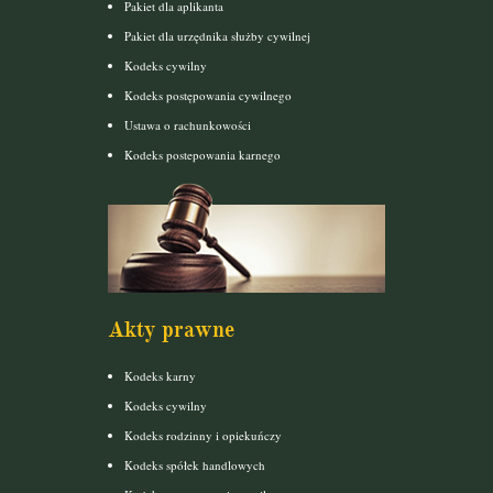
Pakiet dla aplikanta
Pakiet dla urzędnika służby cywilnej
Kodeks cywilny
Kodeks postępowania cywilnego
Ustawa o rachunkowości
Kodeks postepowania karnego
Akty prawne
Kodeks karny
Kodeks cywilny
Kodeks rodzinny i opiekuńczy
Kodeks spółek handlowych