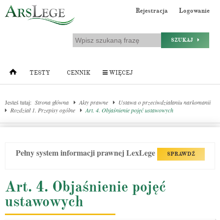
Rejestracja
Logowanie
SZUKAJ
TESTY
CENNIK
WIĘCEJ
Jesteś tutaj:
Strona główna
Akty prawne
Ustawa o przeciwdziałaniu narkomanii
Rozdział 1. Przepisy ogólne
Art. 4. Objaśnienie pojęć ustawowych
Pełny system informacji prawnej LexLege
SPRAWDŹ
Art. 4. Objaśnienie pojęć
ustawowych