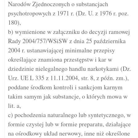
Narodów Zjednoczonych o substancjach
psychotropowych z 1971 r. (Dz. U. z 1976 r. poz.
180),
b) wymienione w załączniku do decyzji ramowej
Rady 2004/757/WSiSW z dnia 25 października
2004 r. ustanawiającej minimalne przepisy
określające znamiona przestępstw i kar w
dziedzinie nielegalnego handlu narkotykami (Dz.
Urz. UE L 335 z 11.11.2004, str. 8, z późn. zm.),
poddane środkom kontroli i sankcjom karnym
takim samym jak substancje, o których mowa w
lit. a,
c) pochodzenia naturalnego lub syntetycznego, w
formie czystej lub w formie preparatu, działające
na ośrodkowy układ nerwowy, inne niż określone