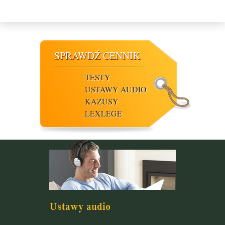
SPRAWDŹ CENNIK
TESTY
USTAWY AUDIO
KAZUSY
LEXLEGE
Ustawy audio