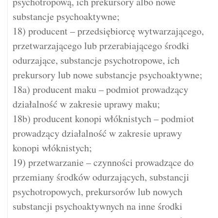
psychotropową, ich prekursory albo nowe
substancje psychoaktywne;
18) producent – przedsiębiorcę wytwarzającego,
przetwarzającego lub przerabiającego środki
odurzające, substancje psychotropowe, ich
prekursory lub nowe substancje psychoaktywne;
18a) producent maku – podmiot prowadzący
działalność w zakresie uprawy maku;
18b) producent konopi włóknistych – podmiot
prowadzący działalność w zakresie uprawy
konopi włóknistych;
19) przetwarzanie – czynności prowadzące do
przemiany środków odurzających, substancji
psychotropowych, prekursorów lub nowych
substancji psychoaktywnych na inne środki