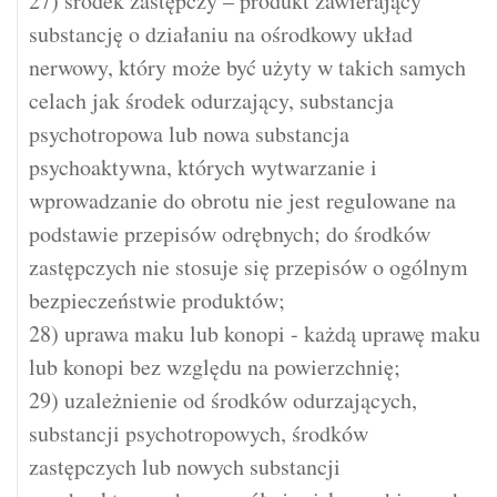
27) środek zastępczy – produkt zawierający
substancję o działaniu na ośrodkowy układ
nerwowy, który może być użyty w takich samych
celach jak środek odurzający, substancja
psychotropowa lub nowa substancja
psychoaktywna, których wytwarzanie i
wprowadzanie do obrotu nie jest regulowane na
podstawie przepisów odrębnych; do środków
zastępczych nie stosuje się przepisów o ogólnym
bezpieczeństwie produktów;
28) uprawa maku lub konopi - każdą uprawę maku
lub konopi bez względu na powierzchnię;
29) uzależnienie od środków odurzających,
substancji psychotropowych, środków
zastępczych lub nowych substancji