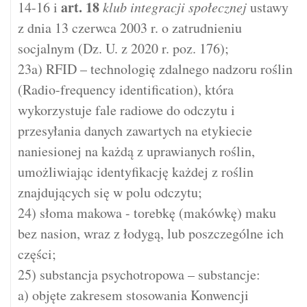
art.
18
14-16 i
klub integracji społecznej
ustawy
z dnia 13 czerwca 2003 r. o zatrudnieniu
socjalnym (Dz. U. z 2020 r. poz. 176);
23a) RFID – technologię zdalnego nadzoru roślin
(Radio-frequency identification), która
wykorzystuje fale radiowe do odczytu i
przesyłania danych zawartych na etykiecie
naniesionej na każdą z uprawianych roślin,
umożliwiając identyfikację każdej z roślin
znajdujących się w polu odczytu;
24) słoma makowa - torebkę (makówkę) maku
bez nasion, wraz z łodygą, lub poszczególne ich
części;
25) substancja psychotropowa – substancje:
a) objęte zakresem stosowania Konwencji