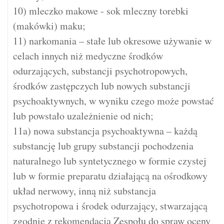
10) mleczko makowe - sok mleczny torebki
(makówki) maku;
11) narkomania – stałe lub okresowe używanie w
celach innych niż medyczne środków
odurzających, substancji psychotropowych,
środków zastępczych lub nowych substancji
psychoaktywnych, w wyniku czego może powstać
lub powstało uzależnienie od nich;
11a) nowa substancja psychoaktywna – każdą
substancję lub grupy substancji pochodzenia
naturalnego lub syntetycznego w formie czystej
lub w formie preparatu działającą na ośrodkowy
układ nerwowy, inną niż substancja
psychotropowa i środek odurzający, stwarzającą
zgodnie z rekomendacją Zespołu do spraw oceny