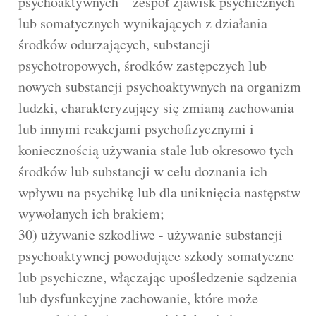
psychoaktywnych – zespół zjawisk psychicznych
lub somatycznych wynikających z działania
środków odurzających, substancji
psychotropowych, środków zastępczych lub
nowych substancji psychoaktywnych na organizm
ludzki, charakteryzujący się zmianą zachowania
lub innymi reakcjami psychofizycznymi i
koniecznością używania stale lub okresowo tych
środków lub substancji w celu doznania ich
wpływu na psychikę lub dla uniknięcia następstw
wywołanych ich brakiem;
30) używanie szkodliwe - używanie substancji
psychoaktywnej powodujące szkody somatyczne
lub psychiczne, włączając upośledzenie sądzenia
lub dysfunkcyjne zachowanie, które może