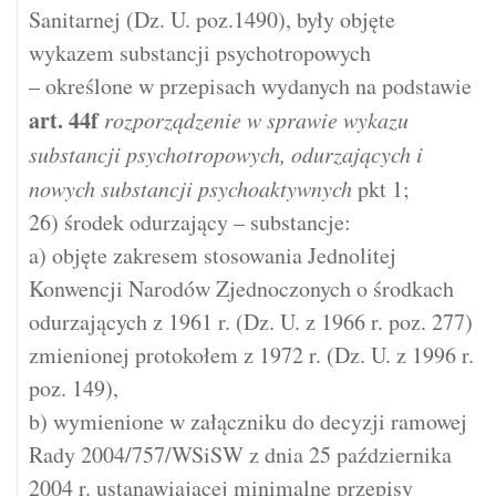
Sanitarnej (Dz. U. poz.1490), były objęte
wykazem substancji psychotropowych
– określone w przepisach wydanych na podstawie
art.
44f
rozporządzenie w sprawie wykazu
substancji psychotropowych, odurzających i
nowych substancji psychoaktywnych
pkt 1;
26) środek odurzający – substancje:
a) objęte zakresem stosowania Jednolitej
Konwencji Narodów Zjednoczonych o środkach
odurzających z 1961 r. (Dz. U. z 1966 r. poz. 277)
zmienionej protokołem z 1972 r. (Dz. U. z 1996 r.
poz. 149),
b) wymienione w załączniku do decyzji ramowej
Rady 2004/757/WSiSW z dnia 25 października
2004 r. ustanawiającej minimalne przepisy