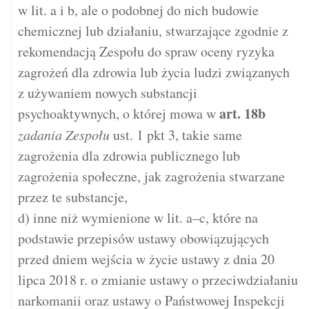
w lit. a i b, ale o podobnej do nich budowie
chemicznej lub działaniu, stwarzające zgodnie z
rekomendacją Zespołu do spraw oceny ryzyka
zagrożeń dla zdrowia lub życia ludzi związanych
z używaniem nowych substancji
art.
18b
psychoaktywnych, o której mowa w
zadania Zespołu
ust. 1 pkt 3, takie same
zagrożenia dla zdrowia publicznego lub
zagrożenia społeczne, jak zagrożenia stwarzane
przez te substancje,
d) inne niż wymienione w lit. a–c, które na
podstawie przepisów ustawy obowiązujących
przed dniem wejścia w życie ustawy z dnia 20
lipca 2018 r. o zmianie ustawy o przeciwdziałaniu
narkomanii oraz ustawy o Państwowej Inspekcji