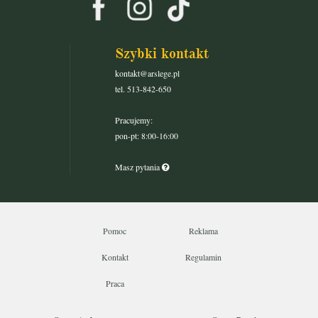
Szybki kontakt
kontakt@arslege.pl
tel. 513-842-650
Pracujemy:
pon-pt: 8:00-16:00
Masz pytania
Pomoc
Reklama
Kontakt
Regulamin
Praca