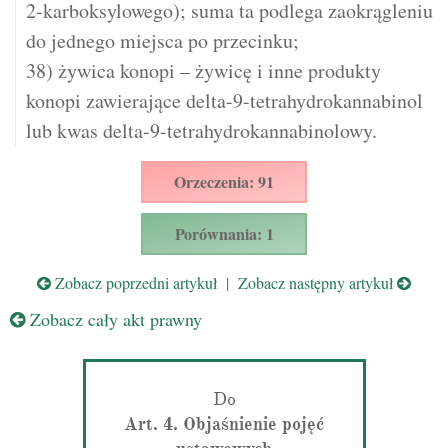
2-karboksylowego); suma ta podlega zaokrągleniu
do jednego miejsca po przecinku;
38) żywica konopi – żywicę i inne produkty
konopi zawierające delta-9-tetrahydrokannabinol
lub kwas delta-9-tetrahydrokannabinolowy.
Orzeczenia: 91
Porównania: 1
Zobacz poprzedni artykuł
|
Zobacz następny artykuł
Zobacz cały akt prawny
Do
Art. 4. Objaśnienie pojęć