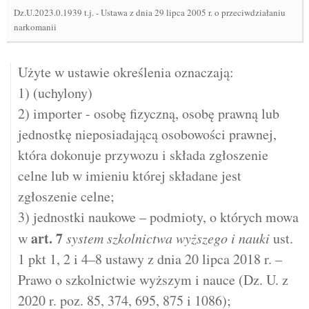
Dz.U.2023.0.1939 t.j.
-
Ustawa z dnia 29 lipca 2005 r. o przeciwdziałaniu
narkomanii
Użyte w ustawie określenia oznaczają:
1) (uchylony)
2) importer - osobę fizyczną, osobę prawną lub
jednostkę nieposiadającą osobowości prawnej,
która dokonuje przywozu i składa zgłoszenie
celne lub w imieniu której składane jest
zgłoszenie celne;
3) jednostki naukowe – podmioty, o których mowa
art.
7
w
system szkolnictwa wyższego i nauki
ust.
1 pkt 1, 2 i 4–8 ustawy z dnia 20 lipca 2018 r. –
Prawo o szkolnictwie wyższym i nauce (Dz. U. z
2020 r. poz. 85, 374, 695, 875 i 1086);