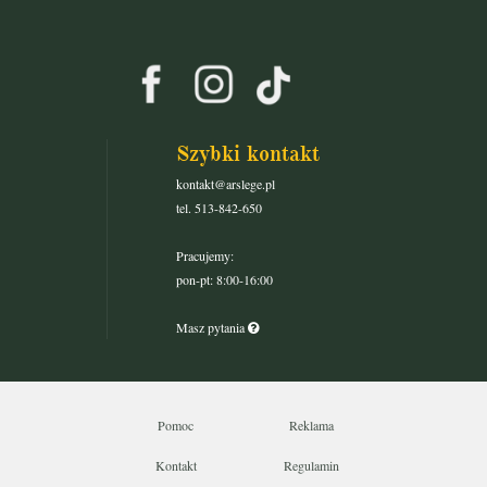
Szybki kontakt
kontakt@arslege.pl
tel. 513-842-650
Pracujemy:
pon-pt: 8:00-16:00
Masz pytania
Pomoc
Reklama
Kontakt
Regulamin