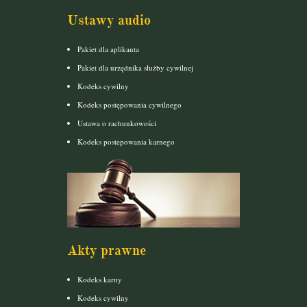
Ustawy audio
Pakiet dla aplikanta
Pakiet dla urzędnika służby cywilnej
Kodeks cywilny
Kodeks postępowania cywilnego
Ustawa o rachunkowości
Kodeks postepowania karnego
Akty prawne
Kodeks karny
Kodeks cywilny