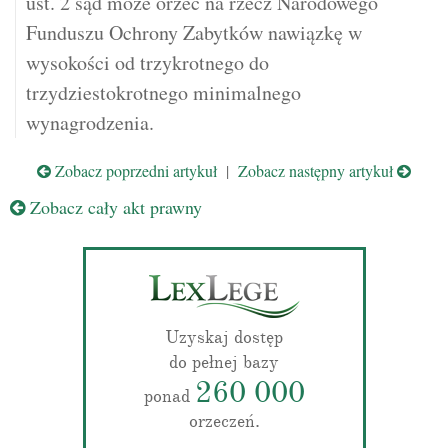
ust. 2 sąd może orzec na rzecz Narodowego
Funduszu Ochrony Zabytków nawiązkę w
wysokości od trzykrotnego do
trzydziestokrotnego minimalnego
wynagrodzenia.
Zobacz poprzedni artykuł
|
Zobacz następny artykuł
Zobacz cały akt prawny
Uzyskaj dostęp
do pełnej bazy
260 000
ponad
orzeczeń.