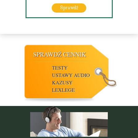
Sprawdź
SPRAWDŹ CENNIK
TESTY
USTAWY AUDIO
KAZUSY
LEXLEGE