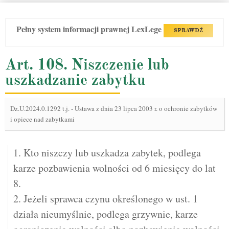
Pełny system informacji prawnej LexLege
SPRAWDŹ
Art. 108. Niszczenie lub
uszkadzanie zabytku
Dz.U.2024.0.1292 t.j.
-
Ustawa z dnia 23 lipca 2003 r. o ochronie zabytków
i opiece nad zabytkami
1. Kto niszczy lub uszkadza zabytek, podlega
karze pozbawienia wolności od 6 miesięcy do lat
8.
2. Jeżeli sprawca czynu określonego w ust. 1
działa nieumyślnie, podlega grzywnie, karze