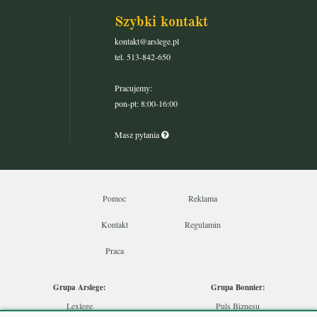
Szybki kontakt
kontakt@arslege.pl
tel. 513-842-650
Pracujemy:
pon-pt: 8:00-16:00
Masz pytania
Pomoc
Reklama
Kontakt
Regulamin
Praca
Grupa Arslege:
Grupa Bonnier:
Lexlege
Puls Biznesu