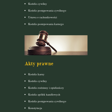
Kodeks cywilny
Kodeks postępowania cywilnego
Ustawa o rachunkowości
Kodeks postepowania karnego
Akty prawne
Kodeks karny
Kodeks cywilny
Kodeks rodzinny i opiekuńczy
Kodeks spółek handlowych
Kodeks postępowania cywilnego
Konstytucja