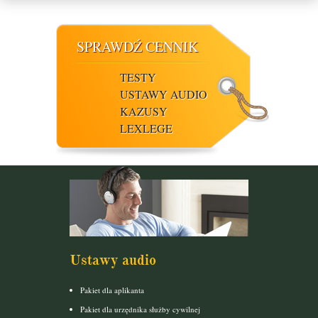
SPRAWDŹ CENNIK
TESTY
USTAWY AUDIO
KAZUSY
LEXLEGE
Ustawy audio
Pakiet dla aplikanta
Pakiet dla urzędnika służby cywilnej