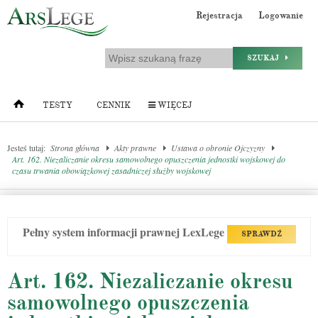
Rejestracja
Logowanie
SZUKAJ
TESTY
CENNIK
WIĘCEJ
Jesteś tutaj:
Strona główna
Akty prawne
Ustawa o obronie Ojczyzny
Art. 162. Niezaliczanie okresu samowolnego opuszczenia jednostki wojskowej do
czasu trwania obowiązkowej zasadniczej służby wojskowej
Pełny system informacji prawnej LexLege
SPRAWDŹ
Art. 162. Niezaliczanie okresu
samowolnego opuszczenia