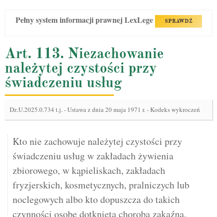
Pełny system informacji prawnej LexLege
SPRAWDŹ
Art. 113. Niezachowanie
należytej czystości przy
świadczeniu usług
Dz.U.2025.0.734 t.j.
-
Ustawa z dnia 20 maja 1971 r. - Kodeks wykroczeń
Kto nie zachowuje należytej czystości przy
świadczeniu usług w zakładach żywienia
zbiorowego, w kąpieliskach, zakładach
fryzjerskich, kosmetycznych, pralniczych lub
noclegowych albo kto dopuszcza do takich
czynności osobę dotkniętą chorobą zakaźną,