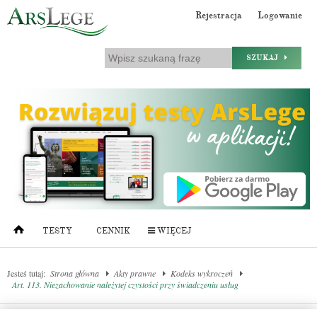
Rejestracja
Logowanie
SZUKAJ
TESTY
CENNIK
WIĘCEJ
Jesteś tutaj:
Strona główna
Akty prawne
Kodeks wykroczeń
Art. 113. Niezachowanie należytej czystości przy świadczeniu usług