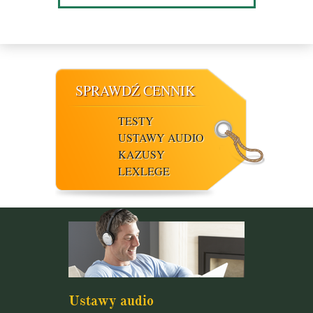
SPRAWDŹ CENNIK
TESTY
USTAWY AUDIO
KAZUSY
LEXLEGE
Ustawy audio