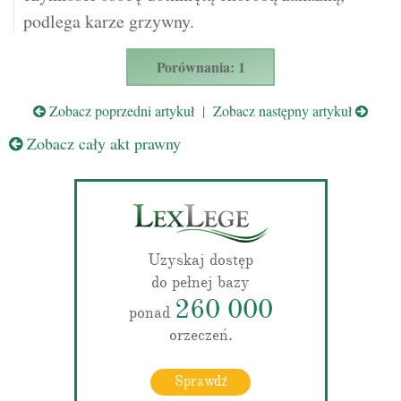
podlega karze grzywny.
Porównania: 1
Zobacz poprzedni artykuł
|
Zobacz następny artykuł
Zobacz cały akt prawny
Uzyskaj dostęp
do pełnej bazy
260 000
ponad
orzeczeń.
Sprawdź