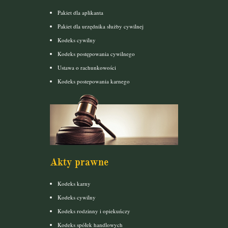
Pakiet dla aplikanta
Pakiet dla urzędnika służby cywilnej
Kodeks cywilny
Kodeks postępowania cywilnego
Ustawa o rachunkowości
Kodeks postepowania karnego
Akty prawne
Kodeks karny
Kodeks cywilny
Kodeks rodzinny i opiekuńczy
Kodeks spółek handlowych