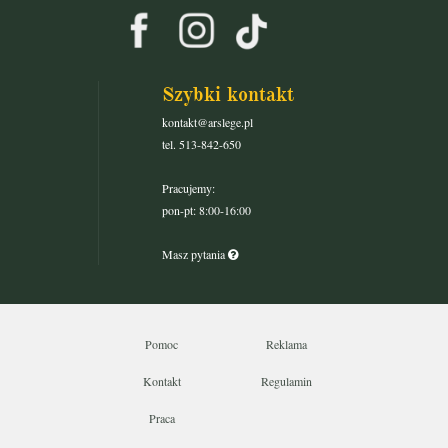
Szybki kontakt
kontakt@arslege.pl
tel. 513-842-650
Pracujemy:
pon-pt: 8:00-16:00
Masz pytania
Pomoc
Reklama
Kontakt
Regulamin
Praca