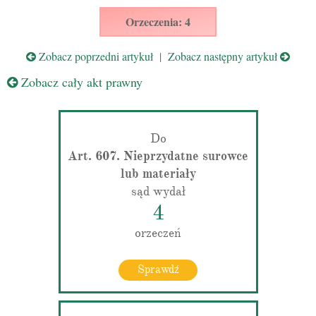
Orzeczenia: 4
Zobacz poprzedni artykuł
|
Zobacz następny artykuł
Zobacz cały akt prawny
Do
Art. 607. Nieprzydatne surowce
lub materiały
sąd wydał
4
orzeczeń
Sprawdź