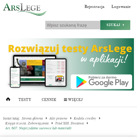
Rejestracja
Logowanie
SZUKAJ
TESTY
CENNIK
WIĘCEJ
Jesteś tutaj:
Strona główna
Akty prawne
Kodeks cywilny
Księga trzecia. Zobowiązania
Tytuł XIII. Dostawa
Art. 607. Nieprzydatne surowce lub materiały