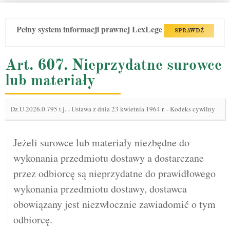
Pełny system informacji prawnej LexLege
SPRAWDŹ
Art. 607. Nieprzydatne surowce
lub materiały
Dz.U.2026.0.795 t.j.
-
Ustawa z dnia 23 kwietnia 1964 r. - Kodeks cywilny
Jeżeli surowce lub materiały niezbędne do
wykonania przedmiotu dostawy a dostarczane
przez odbiorcę są nieprzydatne do prawidłowego
wykonania przedmiotu dostawy, dostawca
obowiązany jest niezwłocznie zawiadomić o tym
odbiorcę.