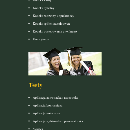
Kodeks cywilny
Kodeks rodzinny i opiekuńczy
Kodeks spółek handlowych
Kodeks postępowania cywilnego
Konstytucja
Testy
Aplikacja adwokacka i radcowska
Aplikacja komornicza
Aplikacja notarialna
Aplikacja sędziowska i prokuratorska
Syndyk