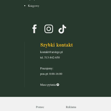
Księgowy
Szybki kontakt
kontakt@arslege.pl
tel. 513-842-650
Pracujemy:
pon-pt: 8:00-16:00
Masz pytania
Pomoc
Reklama