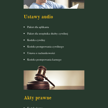
Ustawy audio
Pakiet dla aplikanta
Pakiet dla urzędnika służby cywilnej
Kodeks cywilny
Kodeks postępowania cywilnego
Ustawa o rachunkowości
Kodeks postepowania karnego
Akty prawne
Kodeks karny