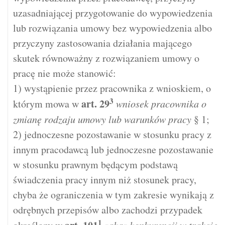
uzasadniającej przygotowanie do wypowiedzenia
lub rozwiązania umowy bez wypowiedzenia albo
przyczyny zastosowania działania mającego
skutek równoważny z rozwiązaniem umowy o
pracę nie może stanowić:
1) wystąpienie przez pracownika z wnioskiem, o
3
art.
29
którym mowa w
wniosek pracownika o
zmianę rodzaju umowy lub warunków pracy
§ 1;
2) jednoczesne pozostawanie w stosunku pracy z
innym pracodawcą lub jednoczesne pozostawanie
w stosunku prawnym będącym podstawą
świadczenia pracy innym niż stosunek pracy,
chyba że ograniczenia w tym zakresie wynikają z
odrębnych przepisów albo zachodzi przypadek
1