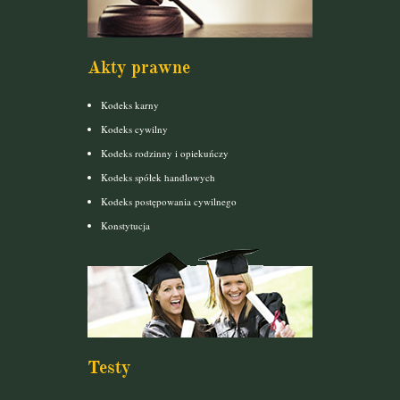
Akty prawne
Kodeks karny
Kodeks cywilny
Kodeks rodzinny i opiekuńczy
Kodeks spółek handlowych
Kodeks postępowania cywilnego
Konstytucja
Testy