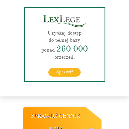
Uzyskaj dostęp
do pełnej bazy
260 000
ponad
orzeczeń.
Sprawdź
SPRAWDŹ CENNIK
TESTY