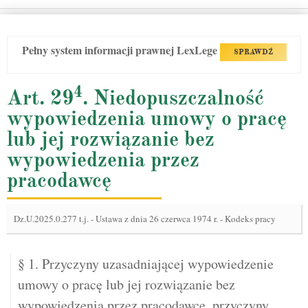
Pełny system informacji prawnej LexLege
SPRAWDŹ
4
Art. 29
. Niedopuszczalność
wypowiedzenia umowy o pracę
lub jej rozwiązanie bez
wypowiedzenia przez
pracodawcę
Dz.U.2025.0.277 t.j.
-
Ustawa z dnia 26 czerwca 1974 r. - Kodeks pracy
§ 1. Przyczyny uzasadniającej wypowiedzenie
umowy o pracę lub jej rozwiązanie bez
wypowiedzenia przez pracodawcę, przyczyny