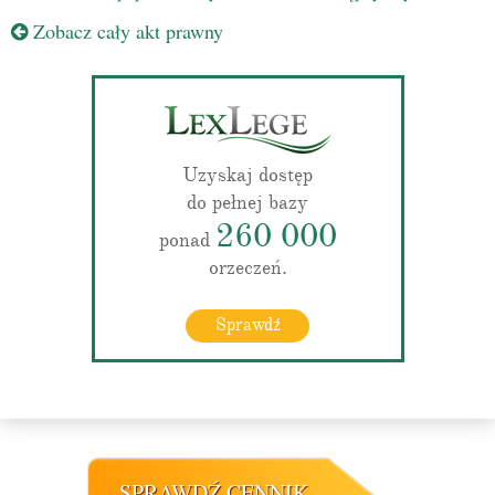
Zobacz cały akt prawny
Uzyskaj dostęp
do pełnej bazy
260 000
ponad
orzeczeń.
Sprawdź
SPRAWDŹ CENNIK