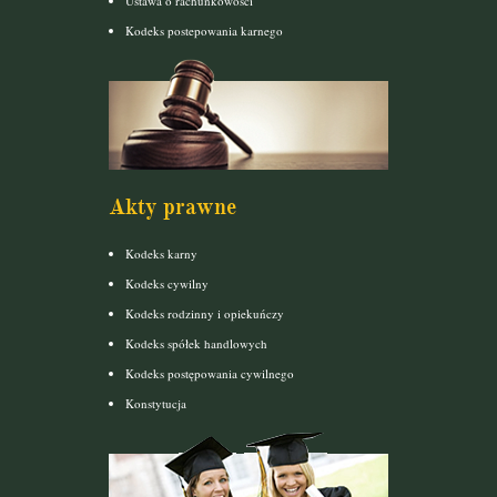
Ustawa o rachunkowości
Kodeks postepowania karnego
Akty prawne
Kodeks karny
Kodeks cywilny
Kodeks rodzinny i opiekuńczy
Kodeks spółek handlowych
Kodeks postępowania cywilnego
Konstytucja