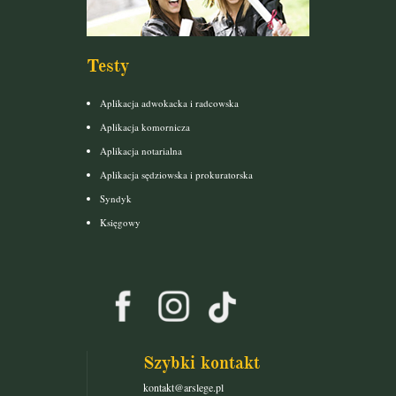
Testy
Aplikacja adwokacka i radcowska
Aplikacja komornicza
Aplikacja notarialna
Aplikacja sędziowska i prokuratorska
Syndyk
Księgowy
Szybki kontakt
kontakt@arslege.pl