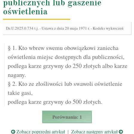
publicznych lub gaszenie
oświetlenia
Dz.U.2025.0.734 t.j.
-
Ustawa z dnia 20 maja 1971 r. - Kodeks wykroczeń
§ 1. Kto wbrew swemu obowiązkowi zaniecha
oświetlenia miejsc dostępnych dla publiczności,
podlega karze grzywny do 250 złotych albo karze
nagany.
§ 2. Kto ze złośliwości lub swawoli oświetlenie
takie gasi,
podlega karze grzywny do 500 złotych.
Porównania: 1
Zobacz poprzedni artykuł
|
Zobacz następny artykuł