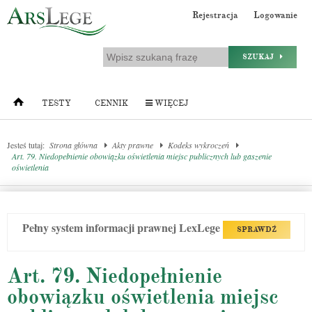
Rejestracja
Logowanie
SZUKAJ
TESTY
CENNIK
WIĘCEJ
Jesteś tutaj:
Strona główna
Akty prawne
Kodeks wykroczeń
Art. 79. Niedopełnienie obowiązku oświetlenia miejsc publicznych lub gaszenie
oświetlenia
Pełny system informacji prawnej LexLege
SPRAWDŹ
Art. 79. Niedopełnienie
obowiązku oświetlenia miejsc