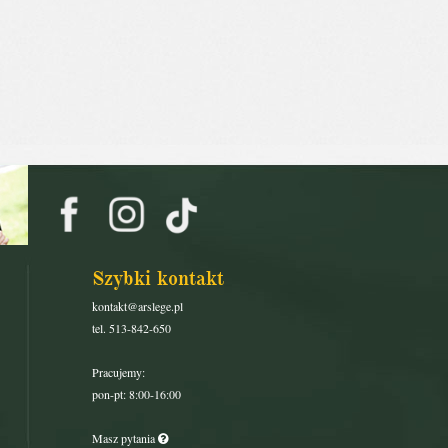
Szybki kontakt
kontakt@arslege.pl
tel. 513-842-650
Pracujemy:
pon-pt: 8:00-16:00
Masz pytania