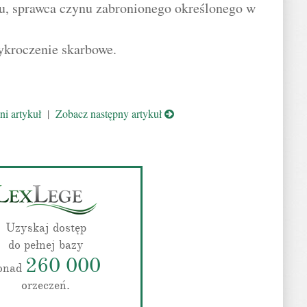
u, sprawca czynu zabronionego określonego w
ykroczenie skarbowe.
i artykuł
|
Zobacz następny artykuł
Uzyskaj dostęp
do pełnej bazy
260 000
onad
orzeczeń.