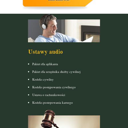
Ustawy audio
Pakiet dla aplikanta
Pakiet dla urzędnika służby cywilnej
Kodeks cywilny
Kodeks postępowania cywilnego
Ustawa o rachunkowości
Kodeks postepowania karnego