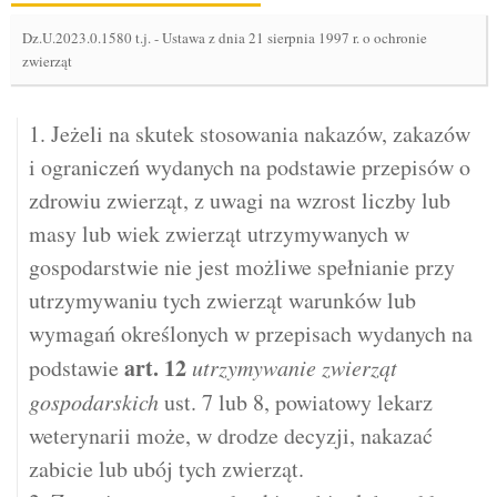
Dz.U.2023.0.1580 t.j.
-
Ustawa z dnia 21 sierpnia 1997 r. o ochronie
zwierząt
1. Jeżeli na skutek stosowania nakazów, zakazów
i ograniczeń wydanych na podstawie przepisów o
zdrowiu zwierząt, z uwagi na wzrost liczby lub
masy lub wiek zwierząt utrzymywanych w
gospodarstwie nie jest możliwe spełnianie przy
utrzymywaniu tych zwierząt warunków lub
wymagań określonych w przepisach wydanych na
art.
12
podstawie
utrzymywanie zwierząt
gospodarskich
ust. 7 lub 8, powiatowy lekarz
weterynarii może, w drodze decyzji, nakazać
zabicie lub ubój tych zwierząt.