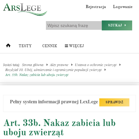
Rejestracja
Logowanie
SZUKAJ
TESTY
CENNIK
WIĘCEJ
Jesteś tutaj:
Strona główna
Akty prawne
Ustawa o ochronie zwierząt
Rozdział 10. Ubój, uśmiercanie i ograniczenie populacji zwierząt
Art. 33b. Nakaz zabicia lub uboju zwierząt
Pełny system informacji prawnej LexLege
SPRAWDŹ
Art. 33b. Nakaz zabicia lub
uboju zwierząt