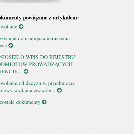
kumenty powiązane z artykułem:
wołanie
zwanie do usunięcia naruszenia
awa
NIOSEK O WPIS DO REJESTRU
ODMIOTÓW PROWADZĄCYCH
ENCJE...
wołanie od decyzji w przedmiocie
mowy wydania zezwole...
zostałe dokumenty