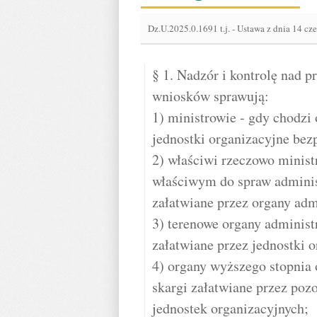
Dz.U.2025.0.1691 t.j.
-
Ustawa z dnia 14 cz
§ 1. Nadzór i kontrolę nad 
wniosków sprawują:
1) ministrowie - gdy chodzi 
jednostki organizacyjne bez
2) właściwi rzeczowo minist
właściwym do spraw administ
załatwiane przez organy adm
3) terenowe organy administr
załatwiane przez jednostki 
4) organy wyższego stopnia 
skargi załatwiane przez poz
jednostek organizacyjnych;