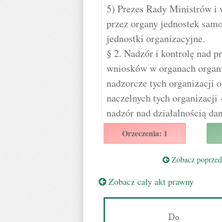
5) Prezes Rady Ministrów i 
przez organy jednostek sam
jednostki organizacyjne.
§ 2. Nadzór i kontrolę nad 
wniosków w organach organi
nadzorcze tych organizacji 
naczelnych tych organizacji 
nadzór nad działalnością dan
Orzeczenia: 1
Zobacz poprzedn
Zobacz cały akt prawny
Do