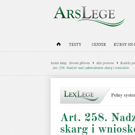
TESTY
CENNIK
KURSY ON-
Jesteś tutaj:
Strona główna
Akty prawne
Kodeks po
Art. 258. Nadzór nad załatwianiem skarg i wniosków
Pełny syst
Art. 258. Nad
skarg i wnios