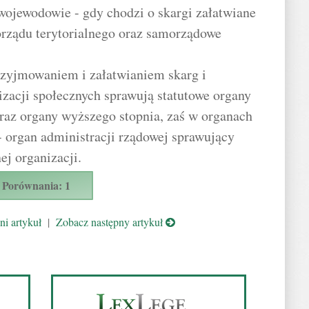
wojewodowie - gdy chodzi o skargi załatwiane
orządu terytorialnego oraz samorządowe
przyjmowaniem i załatwianiem skarg i
zacji społecznych sprawują statutowe organy
oraz organy wyższego stopnia, zaś w organach
- organ administracji rządowej sprawujący
ej organizacji.
Porównania: 1
i artykuł
|
Zobacz następny artykuł