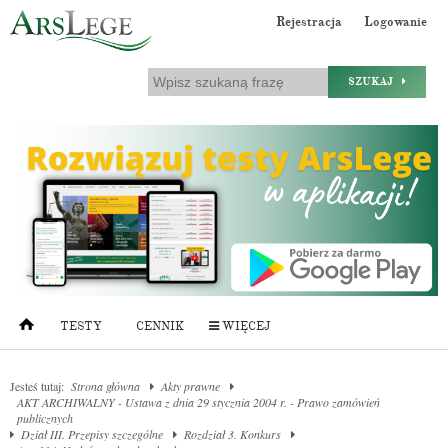
Rejestracja
Logowanie
SZUKAJ
TESTY
CENNIK
WIĘCEJ
Jesteś tutaj:
Strona główna
Akty prawne
AKT ARCHIWALNY - Ustawa z dnia 29 stycznia 2004 r. - Prawo zamówień
publicznych
Dział III. Przepisy szczególne
Rozdział 3. Konkurs