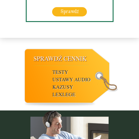
Sprawdź
SPRAWDŹ CENNIK
TESTY
USTAWY AUDIO
KAZUSY
LEXLEGE