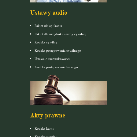
Ustawy audio
Pakiet dla aplikanta
Pakiet dla urzędnika służby cywilnej
Kodeks cywilny
Kodeks postępowania cywilnego
Ustawa o rachunkowości
Kodeks postepowania karnego
Akty prawne
Kodeks karny
Kodeks cywilny