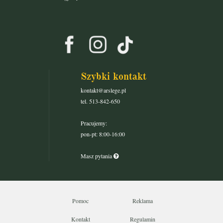
Szybki kontakt
kontakt@arslege.pl
tel. 513-842-650
Pracujemy:
pon-pt: 8:00-16:00
Masz pytania
Pomoc
Reklama
Kontakt
Regulamin