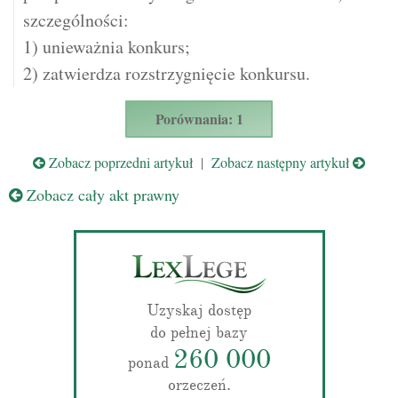
szczególności:
1) unieważnia konkurs;
2) zatwierdza rozstrzygnięcie konkursu.
Porównania: 1
Zobacz poprzedni artykuł
|
Zobacz następny artykuł
Zobacz cały akt prawny
Uzyskaj dostęp
do pełnej bazy
260 000
ponad
orzeczeń.