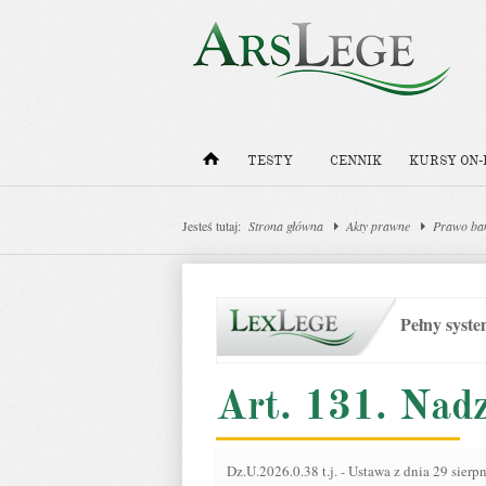
TESTY
CENNIK
KURSY ON-
Jesteś tutaj:
Strona główna
Akty prawne
Prawo ba
Pełny syst
Art. 131. Nad
Dz.U.2026.0.38 t.j.
-
Ustawa z dnia 29 sierp