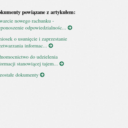
kumenty powiązane z artykułem:
warcie nowego rachunku -
eponoszenie odpowiedzialnośc...
iosek o usunięcie i zaprzestanie
zetwarzania informac...
łnomocnictwo do udzielenia
formacji stanowiącej tajem...
zostałe dokumenty