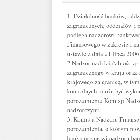
1. Działalność banków, oddz
zagranicznych, oddziałów i 
podlega nadzorowi bankowe
Finansowego w zakresie i na
ustawie z dnia 21 lipca 200
2.Nadzór nad działalnością 
zagranicznego w kraju oraz 
krajowego za granicą, w tym
kontrolnych, może być wyk
porozumieniu Komisji Nadz
nadzorczymi.
3. Komisja Nadzoru Finanso
porozumienia, o którym mowa
banku organowi nadzoru bank