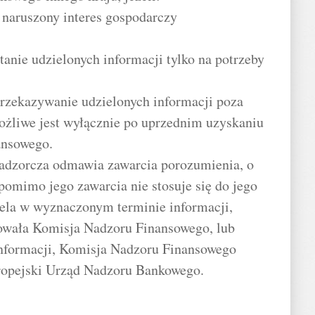
e naruszony interes gospodarczy
tanie udzielonych informacji tylko na potrzeby
przekazywanie udzielonych informacji poza
żliwe jest wyłącznie po uprzednim uzyskaniu
ansowego.
nadzorcza odmawia zawarcia porozumienia, o
pomimo jego zawarcia nie stosuje się do jego
iela w wyznaczonym terminie informacji,
kowała Komisja Nadzoru Finansowego, lub
informacji, Komisja Nadzoru Finansowego
opejski Urząd Nadzoru Bankowego.