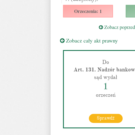
Orzeczenia: 1
Zobacz poprzedn
Zobacz cały akt prawny
Do
Art. 131. Nadzór banko
sąd wydał
1
orzeczeń
Sprawdź