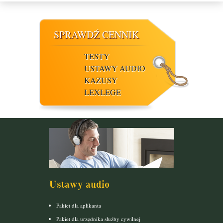
SPRAWDŹ CENNIK
TESTY
USTAWY AUDIO
KAZUSY
LEXLEGE
Ustawy audio
Pakiet dla aplikanta
Pakiet dla urzędnika służby cywilnej