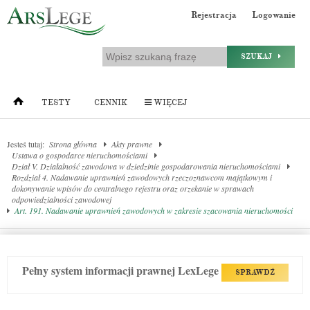
Rejestracja
Logowanie
SZUKAJ
TESTY
CENNIK
WIĘCEJ
Jesteś tutaj:
Strona główna
Akty prawne
Ustawa o gospodarce nieruchomościami
Dział V. Działalność zawodowa w dziedzinie gospodarowania nieruchomościami
Rozdział 4. Nadawanie uprawnień zawodowych rzeczoznawcom majątkowym i
dokonywanie wpisów do centralnego rejestru oraz orzekanie w sprawach
odpowiedzialności zawodowej
Art. 191. Nadawanie uprawnień zawodowych w zakresie szacowania nieruchomości
Pełny system informacji prawnej LexLege
SPRAWDŹ