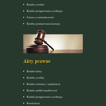
Kodeks cywilny
Kodeks postępowania cywilnego
Ustawa o rachunkowości
Kodeks postepowania karnego
Akty prawne
Kodeks karny
Kodeks cywilny
Kodeks rodzinny i opiekuńczy
Kodeks spółek handlowych
Kodeks postępowania cywilnego
Konstytucja