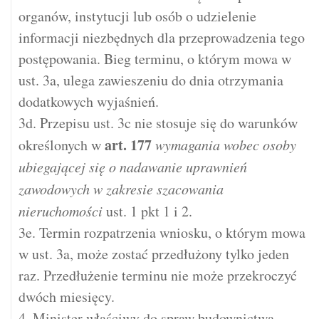
organów, instytucji lub osób o udzielenie
informacji niezbędnych dla przeprowadzenia tego
postępowania. Bieg terminu, o którym mowa w
ust. 3a, ulega zawieszeniu do dnia otrzymania
dodatkowych wyjaśnień.
3d. Przepisu ust. 3c nie stosuje się do warunków
art.
177
określonych w
wymagania wobec osoby
ubiegającej się o nadawanie uprawnień
zawodowych w zakresie szacowania
nieruchomości
ust. 1 pkt 1 i 2.
3e. Termin rozpatrzenia wniosku, o którym mowa
w ust. 3a, może zostać przedłużony tylko jeden
raz. Przedłużenie terminu nie może przekroczyć
dwóch miesięcy.
4. Minister właściwy do spraw budownictwa,