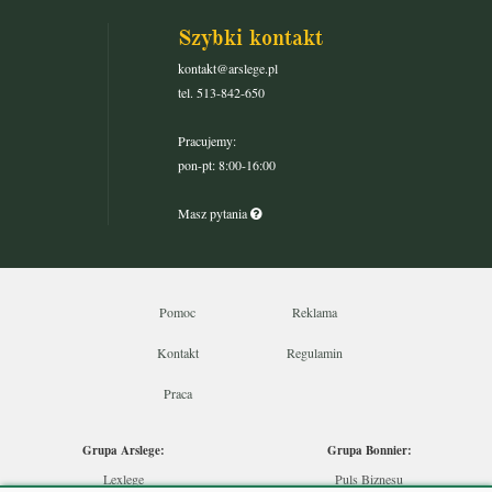
Szybki kontakt
kontakt@arslege.pl
tel. 513-842-650
Pracujemy:
pon-pt: 8:00-16:00
Masz pytania
Pomoc
Reklama
Kontakt
Regulamin
Praca
Grupa Arslege:
Grupa Bonnier:
Lexlege
Puls Biznesu