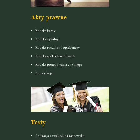
Akty prawne
Kodeks karny
Kodeks cywilny
Kodeks rodzinny i opiekuńczy
Kodeks spółek handlowych
Kodeks postępowania cywilnego
Konstytucja
Testy
Aplikacja adwokacka i radcowska