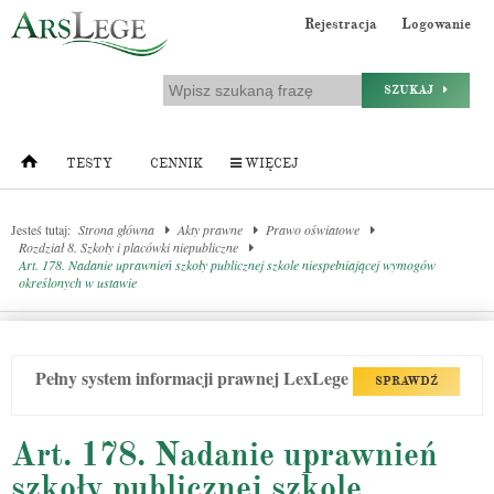
Rejestracja
Logowanie
SZUKAJ
TESTY
CENNIK
WIĘCEJ
Jesteś tutaj:
Strona główna
Akty prawne
Prawo oświatowe
Rozdział 8. Szkoły i placówki niepubliczne
Art. 178. Nadanie uprawnień szkoły publicznej szkole niespełniającej wymogów
określonych w ustawie
Pełny system informacji prawnej LexLege
SPRAWDŹ
Art. 178. Nadanie uprawnień
szkoły publicznej szkole