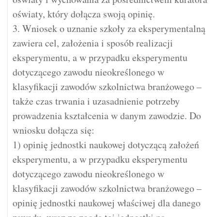
oświaty, który dołącza swoją opinię.
3. Wniosek o uznanie szkoły za eksperymentalną
zawiera cel, założenia i sposób realizacji
eksperymentu, a w przypadku eksperymentu
dotyczącego zawodu nieokreślonego w
klasyfikacji zawodów szkolnictwa branżowego –
także czas trwania i uzasadnienie potrzeby
prowadzenia kształcenia w danym zawodzie. Do
wniosku dołącza się:
1) opinię jednostki naukowej dotyczącą założeń
eksperymentu, a w przypadku eksperymentu
dotyczącego zawodu nieokreślonego w
klasyfikacji zawodów szkolnictwa branżowego –
opinię jednostki naukowej właściwej dla danego