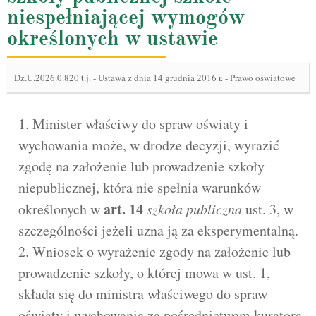
niespełniającej wymogów
określonych w ustawie
Dz.U.2026.0.820 t.j.
-
Ustawa z dnia 14 grudnia 2016 r. - Prawo oświatowe
1. Minister właściwy do spraw oświaty i
wychowania może, w drodze decyzji, wyrazić
zgodę na założenie lub prowadzenie szkoły
niepublicznej, która nie spełnia warunków
art.
14
określonych w
szkoła publiczna
ust. 3, w
szczególności jeżeli uzna ją za eksperymentalną.
2. Wniosek o wyrażenie zgody na założenie lub
prowadzenie szkoły, o której mowa w ust. 1,
składa się do ministra właściwego do spraw
oświaty i wychowania za pośrednictwem kuratora