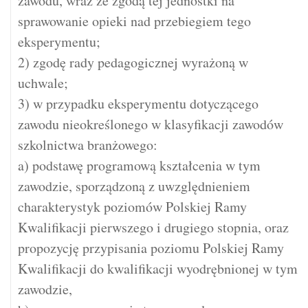
zawodu, wraz ze zgodą tej jednostki na
sprawowanie opieki nad przebiegiem tego
eksperymentu;
2) zgodę rady pedagogicznej wyrażoną w
uchwale;
3) w przypadku eksperymentu dotyczącego
zawodu nieokreślonego w klasyfikacji zawodów
szkolnictwa branżowego:
a) podstawę programową kształcenia w tym
zawodzie, sporządzoną z uwzględnieniem
charakterystyk poziomów Polskiej Ramy
Kwalifikacji pierwszego i drugiego stopnia, oraz
propozycję przypisania poziomu Polskiej Ramy
Kwalifikacji do kwalifikacji wyodrębnionej w tym
zawodzie,