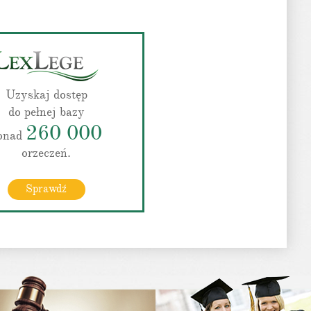
Uzyskaj dostęp
do pełnej bazy
260 000
onad
orzeczeń.
Sprawdź