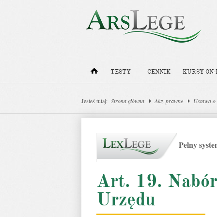
TESTY
CENNIK
KURSY ON-
Jesteś tutaj:
Strona główna
Akty prawne
Ustawa o
Pełny syst
Art. 19. Nabór
Urzędu