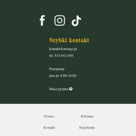
Szybki kontakt
kontakt@arslege.pl
tel. 513-842-650
Pracujemy:
pon-pt: 8:00-16:00
Masz pytania
Pomoc
Reklama
Kontakt
Regulamin