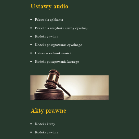
Ustawy audio
Pakiet dla aplikanta
Pakiet dla urzędnika służby cywilnej
Kodeks cywilny
Kodeks postępowania cywilnego
Ustawa o rachunkowości
Kodeks postepowania karnego
Akty prawne
Kodeks karny
Kodeks cywilny