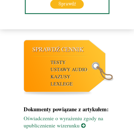
Sprawdź
SPRAWDŹ CENNIK
TESTY
USTAWY AUDIO
KAZUSY
LEXLEGE
Dokumenty powiązane z artykułem:
Oświadczenie o wyrażeniu zgody na
upublicznienie wizerunku