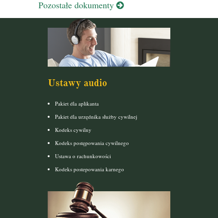
Pozostałe dokumenty
Ustawy audio
Pakiet dla aplikanta
Pakiet dla urzędnika służby cywilnej
Kodeks cywilny
Kodeks postępowania cywilnego
Ustawa o rachunkowości
Kodeks postepowania karnego