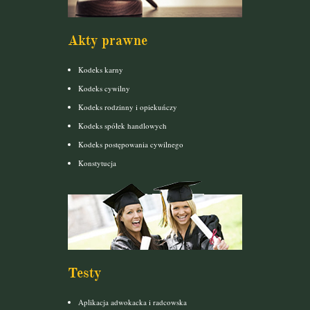
Akty prawne
Kodeks karny
Kodeks cywilny
Kodeks rodzinny i opiekuńczy
Kodeks spółek handlowych
Kodeks postępowania cywilnego
Konstytucja
Testy
Aplikacja adwokacka i radcowska