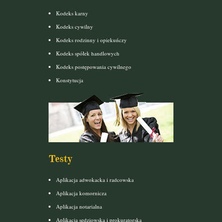
Kodeks karny
Kodeks cywilny
Kodeks rodzinny i opiekuńczy
Kodeks spółek handlowych
Kodeks postępowania cywilnego
Konstytucja
Testy
Aplikacja adwokacka i radcowska
Aplikacja komornicza
Aplikacja notarialna
Aplikacja sędziowska i prokuratorska