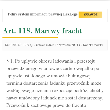
Pełny system informacji prawnej LexLege
SPRAWDŹ
Art. 118. Martwy fracht
Dz.U.2023.0.1309 t.j.
-
Ustawa z dnia 18 września 2001 r. - Kodeks morski
§ 1. Po upływie okresu ładowania i przestoju
przewidzianego w umowie czarterowej albo po
upływie ustalonego w umowie bukingowej
terminu dostarczenia ładunku przewoźnik może
według swego uznania rozpocząć podróż, choćby
nawet umówiony ładunek nie został dostarczony.
Przewoźnik zachowuje prawo do frachtu