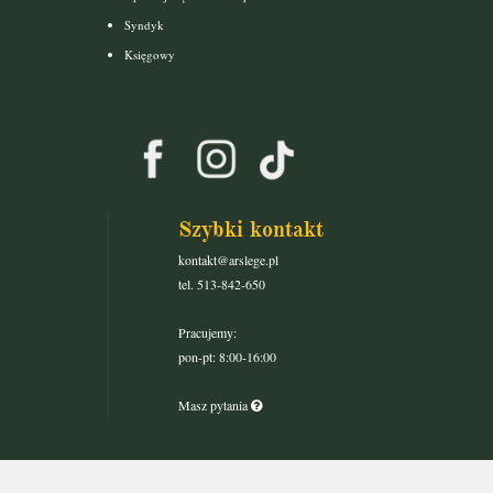
Syndyk
Księgowy
Szybki kontakt
kontakt@arslege.pl
tel. 513-842-650
Pracujemy:
pon-pt: 8:00-16:00
Masz pytania