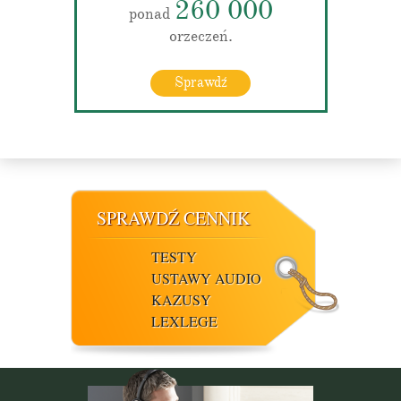
260 000
ponad
orzeczeń.
Sprawdź
SPRAWDŹ CENNIK
TESTY
USTAWY AUDIO
KAZUSY
LEXLEGE