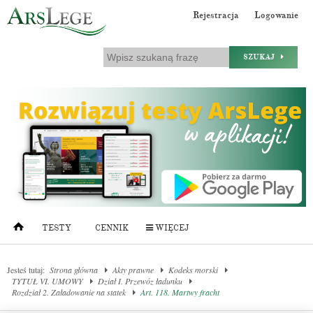
Rejestracja
Logowanie
SZUKAJ
TESTY
CENNIK
WIĘCEJ
Jesteś tutaj:
Strona główna
Akty prawne
Kodeks morski
TYTUŁ VI. UMOWY
Dział I. Przewóz ładunku
Rozdział 2. Załadowanie na statek
Art. 118. Martwy fracht