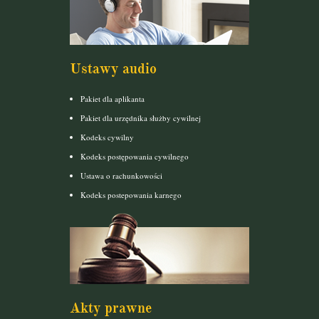
Ustawy audio
Pakiet dla aplikanta
Pakiet dla urzędnika służby cywilnej
Kodeks cywilny
Kodeks postępowania cywilnego
Ustawa o rachunkowości
Kodeks postepowania karnego
Akty prawne