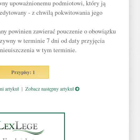
ywny upoważnionemu podmiotowi, który ją
redytowany - z chwilą pokwitowania jego
any powinien zawierać pouczenie o obowiązku
rzywny w terminie 7 dni od daty przyjęcia
 nieuiszczenia w tym terminie.
Przypisy: 1
i artykuł
|
Zobacz następny artykuł