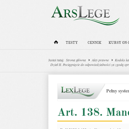
TESTY
CENNIK
KURSY ON-
Jesteś tutaj:
Strona główna
Akty prawne
Kodeks ka
Dział II. Pociągnięcie do odpowiedzialności za zgodą sp
Pełny syst
Art. 138. Man