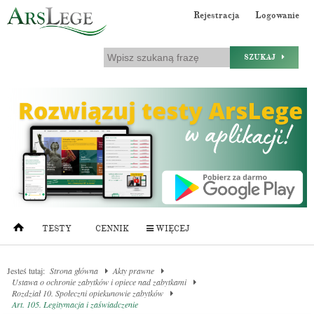
Rejestracja
Logowanie
SZUKAJ
TESTY
CENNIK
WIĘCEJ
Jesteś tutaj:
Strona główna
Akty prawne
Ustawa o ochronie zabytków i opiece nad zabytkami
Rozdział 10. Społeczni opiekunowie zabytków
Art. 105. Legitymacja i zaświadczenie