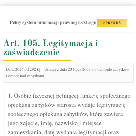
Pełny system informacji prawnej LexLege
SPRAWDŹ
Art. 105. Legitymacja i
zaświadczenie
Dz.U.2024.0.1292 t.j.
-
Ustawa z dnia 23 lipca 2003 r. o ochronie zabytków
i opiece nad zabytkami
1. Osobie fizycznej pełniącej funkcję społecznego
opiekuna zabytków starosta wydaje legitymację
społecznego opiekuna zabytków, która zawiera
jego zdjęcie, imię, nazwisko i miejsce
zamieszkania, datę wydania legitymacji oraz