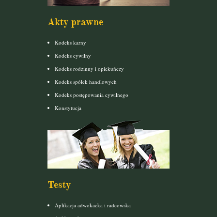
Akty prawne
Kodeks karny
Kodeks cywilny
Kodeks rodzinny i opiekuńczy
Kodeks spółek handlowych
Kodeks postępowania cywilnego
Konstytucja
Testy
Aplikacja adwokacka i radcowska