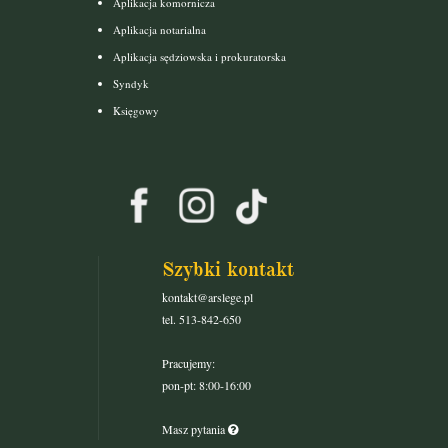
Aplikacja komornicza
Aplikacja notarialna
Aplikacja sędziowska i prokuratorska
Syndyk
Księgowy
Szybki kontakt
kontakt@arslege.pl
tel. 513-842-650
Pracujemy:
pon-pt: 8:00-16:00
Masz pytania