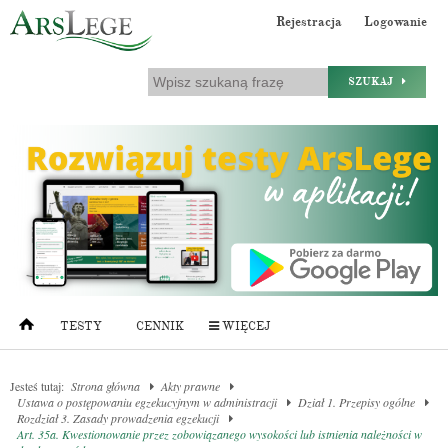
Rejestracja
Logowanie
SZUKAJ
TESTY
CENNIK
WIĘCEJ
Jesteś tutaj:
Strona główna
Akty prawne
Ustawa o postępowaniu egzekucyjnym w administracji
Dział 1. Przepisy ogólne
Rozdział 3. Zasady prowadzenia egzekucji
Art. 35a. Kwestionowanie przez zobowiązanego wysokości lub istnienia należności w