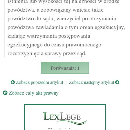
istnienia lub wysokości tej należności w drodze
powództwa, a zobowiązany wniesie takie
powództwo do sądu, wierzyciel po otrzymaniu
powództwa zawiadamia o tym organ egzekucyjny,
żądając wstrzymania postępowania
egzekucyjnego do czasu prawomocnego
rozstrzygnięcia sprawy przez sąd.
Porównania: 1
Zobacz poprzedni artykuł
|
Zobacz następny artykuł
Zobacz cały akt prawny