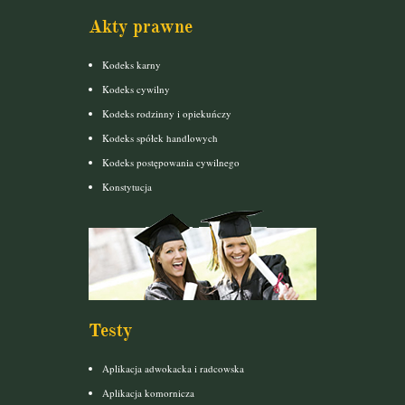
Akty prawne
Kodeks karny
Kodeks cywilny
Kodeks rodzinny i opiekuńczy
Kodeks spółek handlowych
Kodeks postępowania cywilnego
Konstytucja
Testy
Aplikacja adwokacka i radcowska
Aplikacja komornicza