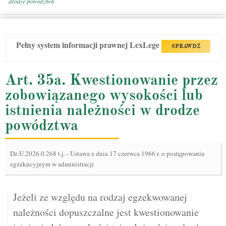
drodze powództwa
Pełny system informacji prawnej LexLege
SPRAWDŹ
Art. 35a. Kwestionowanie przez
zobowiązanego wysokości lub
istnienia należności w drodze
powództwa
Dz.U.2026.0.268 t.j.
-
Ustawa z dnia 17 czerwca 1966 r. o postępowaniu
egzekucyjnym w administracji
Jeżeli ze względu na rodzaj egzekwowanej
należności dopuszczalne jest kwestionowanie