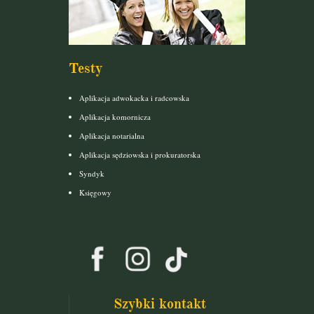
Testy
Aplikacja adwokacka i radcowska
Aplikacja komornicza
Aplikacja notarialna
Aplikacja sędziowska i prokuratorska
Syndyk
Księgowy
Szybki kontakt