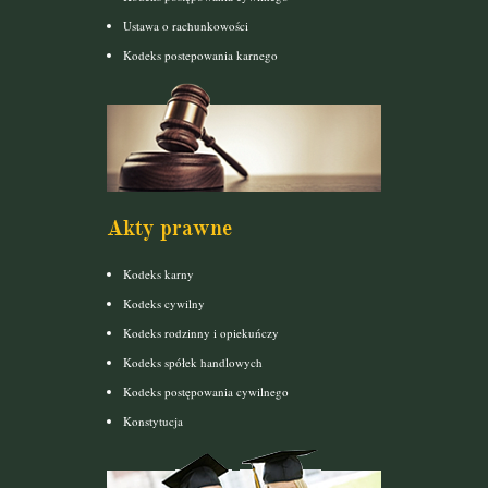
Ustawa o rachunkowości
Kodeks postepowania karnego
Akty prawne
Kodeks karny
Kodeks cywilny
Kodeks rodzinny i opiekuńczy
Kodeks spółek handlowych
Kodeks postępowania cywilnego
Konstytucja