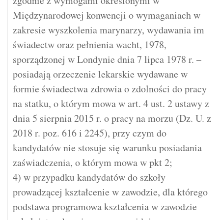
zgodnie z wymogami określonymi w
Międzynarodowej konwencji o wymaganiach w
zakresie wyszkolenia marynarzy, wydawania im
świadectw oraz pełnienia wacht, 1978,
sporządzonej w Londynie dnia 7 lipca 1978 r. –
posiadają orzeczenie lekarskie wydawane w
formie świadectwa zdrowia o zdolności do pracy
na statku, o którym mowa w art. 4 ust. 2 ustawy z
dnia 5 sierpnia 2015 r. o pracy na morzu (Dz. U. z
2018 r. poz. 616 i 2245), przy czym do
kandydatów nie stosuje się warunku posiadania
zaświadczenia, o którym mowa w pkt 2;
4) w przypadku kandydatów do szkoły
prowadzącej kształcenie w zawodzie, dla którego
podstawa programowa kształcenia w zawodzie