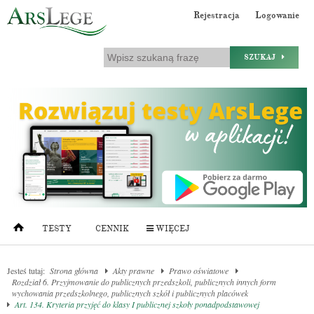
Rejestracja
Logowanie
SZUKAJ
TESTY
CENNIK
WIĘCEJ
Jesteś tutaj:
Strona główna
Akty prawne
Prawo oświatowe
Rozdział 6. Przyjmowanie do publicznych przedszkoli, publicznych innych form
wychowania przedszkolnego, publicznych szkół i publicznych placówek
Art. 134. Kryteria przyjęć do klasy I publicznej szkoły ponadpodstawowej