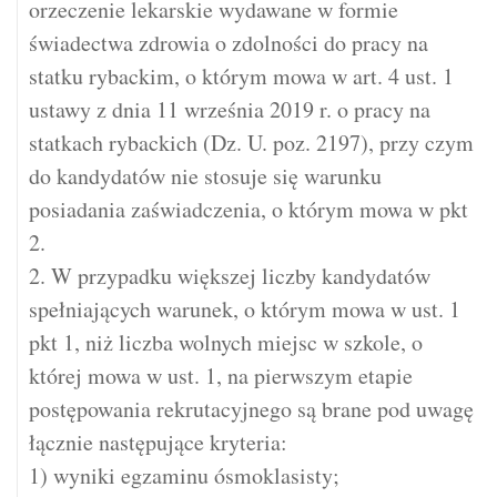
orzeczenie lekarskie wydawane w formie
świadectwa zdrowia o zdolności do pracy na
statku rybackim, o którym mowa w art. 4 ust. 1
ustawy z dnia 11 września 2019 r. o pracy na
statkach rybackich (Dz. U. poz. 2197), przy czym
do kandydatów nie stosuje się warunku
posiadania zaświadczenia, o którym mowa w pkt
2.
2. W przypadku większej liczby kandydatów
spełniających warunek, o którym mowa w ust. 1
pkt 1, niż liczba wolnych miejsc w szkole, o
której mowa w ust. 1, na pierwszym etapie
postępowania rekrutacyjnego są brane pod uwagę
łącznie następujące kryteria:
1) wyniki egzaminu ósmoklasisty;