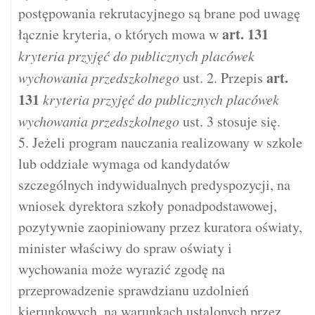
postępowania rekrutacyjnego są brane pod uwagę
art.
131
łącznie kryteria, o których mowa w
kryteria przyjęć do publicznych placówek
art.
wychowania przedszkolnego
ust. 2. Przepis
131
kryteria przyjęć do publicznych placówek
wychowania przedszkolnego
ust. 3 stosuje się.
5. Jeżeli program nauczania realizowany w szkole
lub oddziale wymaga od kandydatów
szczególnych indywidualnych predyspozycji, na
wniosek dyrektora szkoły ponadpodstawowej,
pozytywnie zaopiniowany przez kuratora oświaty,
minister właściwy do spraw oświaty i
wychowania może wyrazić zgodę na
przeprowadzenie sprawdzianu uzdolnień
kierunkowych, na warunkach ustalonych przez