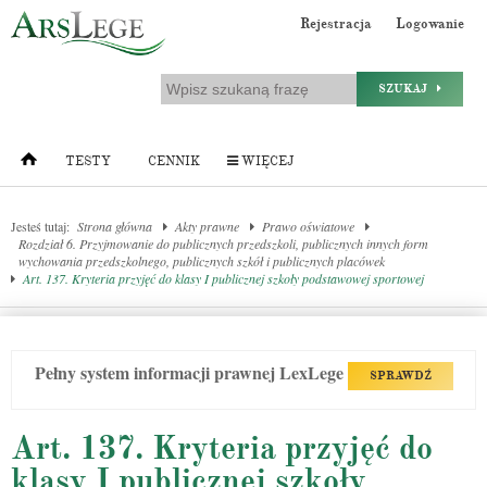
Rejestracja
Logowanie
SZUKAJ
TESTY
CENNIK
WIĘCEJ
Jesteś tutaj:
Strona główna
Akty prawne
Prawo oświatowe
Rozdział 6. Przyjmowanie do publicznych przedszkoli, publicznych innych form
wychowania przedszkolnego, publicznych szkół i publicznych placówek
Art. 137. Kryteria przyjęć do klasy I publicznej szkoły podstawowej sportowej
Pełny system informacji prawnej LexLege
SPRAWDŹ
Art. 137. Kryteria przyjęć do
klasy I publicznej szkoły