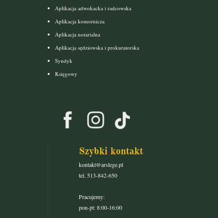
Aplikacja adwokacka i radcowska
Aplikacja komornicza
Aplikacja notarialna
Aplikacja sędziowska i prokuratorska
Syndyk
Księgowy
Szybki kontakt
kontakt@arslege.pl
tel. 513-842-650
Pracujemy:
pon-pt: 8:00-16:00