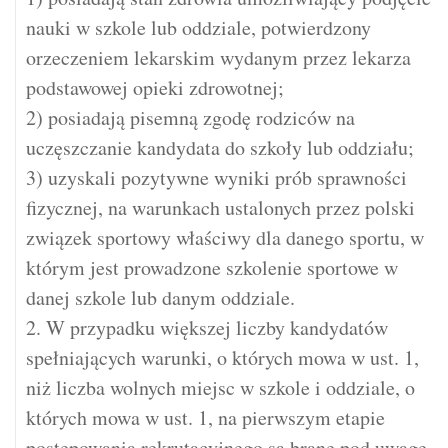
nauki w szkole lub oddziale, potwierdzony
orzeczeniem lekarskim wydanym przez lekarza
podstawowej opieki zdrowotnej;
2) posiadają pisemną zgodę rodziców na
uczęszczanie kandydata do szkoły lub oddziału;
3) uzyskali pozytywne wyniki prób sprawności
fizycznej, na warunkach ustalonych przez polski
związek sportowy właściwy dla danego sportu, w
którym jest prowadzone szkolenie sportowe w
danej szkole lub danym oddziale.
2. W przypadku większej liczby kandydatów
spełniających warunki, o których mowa w ust. 1,
niż liczba wolnych miejsc w szkole i oddziale, o
których mowa w ust. 1, na pierwszym etapie
postępowania rekrutacyjnego są brane pod uwagę