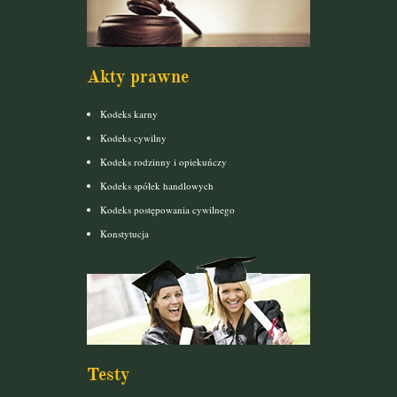
Akty prawne
Kodeks karny
Kodeks cywilny
Kodeks rodzinny i opiekuńczy
Kodeks spółek handlowych
Kodeks postępowania cywilnego
Konstytucja
Testy