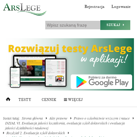
Rejestracja
Logowanie
SZUKAJ
TESTY
CENNIK
WIĘCEJ
Jesteś tutaj:
Strona główna
Akty prawne
Prawo o szkolnictwie wyższym i nauce
DZIAŁ VI. Ewaluacja jakości kształcenia, ewaluacja szkół doktorskich i ewaluacja
jakości działalności naukowej
Rozdział 2. Ewaluacja szkół doktorskich