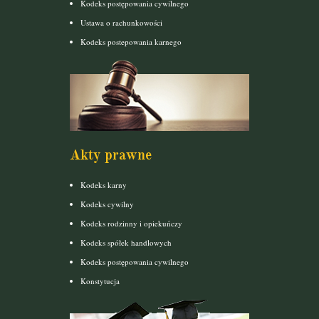
Kodeks postępowania cywilnego
Ustawa o rachunkowości
Kodeks postepowania karnego
Akty prawne
Kodeks karny
Kodeks cywilny
Kodeks rodzinny i opiekuńczy
Kodeks spółek handlowych
Kodeks postępowania cywilnego
Konstytucja