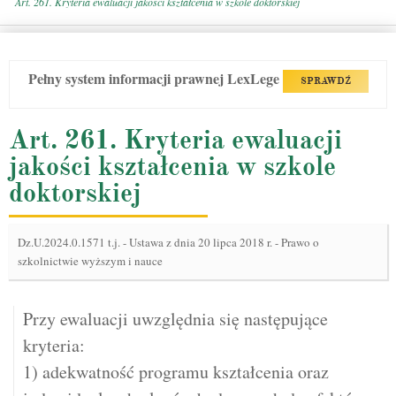
Art. 261. Kryteria ewaluacji jakości kształcenia w szkole doktorskiej
Pełny system informacji prawnej LexLege
SPRAWDŹ
Art. 261. Kryteria ewaluacji
jakości kształcenia w szkole
doktorskiej
Dz.U.2024.0.1571 t.j.
-
Ustawa z dnia 20 lipca 2018 r. - Prawo o
szkolnictwie wyższym i nauce
Przy ewaluacji uwzględnia się następujące
kryteria:
1) adekwatność programu kształcenia oraz