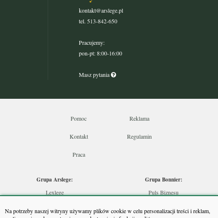
kontakt@arslege.pl
tel. 513-842-650
Pracujemy:
pon-pt: 8:00-16:00
Masz pytania
Pomoc
Reklama
Kontakt
Regulamin
Praca
Grupa Arslege:
Grupa Bonnier:
Lexlege
Puls Biznesu
Budownictwo
Bankier
Na potrzeby naszej witryny używamy plików cookie w celu personalizacji treści i reklam,
Skarbowcy
Puls Medycyny