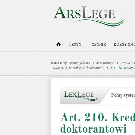
TESTY
CENNIK
KURSY ON-
Jesteś tutaj:
Strona główna
Akty prawne
Prawo o s
Oddział 2. Kształcenie doktorantów
Art. 210. Kredyt
Pełny syst
Art. 210. Kred
doktorantowi