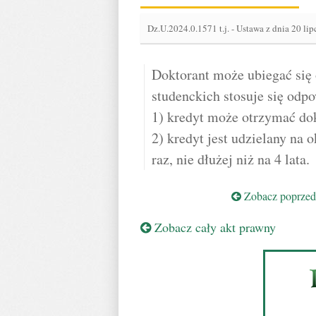
Dz.U.2024.0.1571 t.j.
-
Ustawa z dnia 20 lip
Doktorant może ubiegać się 
studenckich stosuje się odpo
1) kredyt może otrzymać dokt
2) kredyt jest udzielany na o
raz, nie dłużej niż na 4 lata.
Zobacz poprzedn
Zobacz cały akt prawny