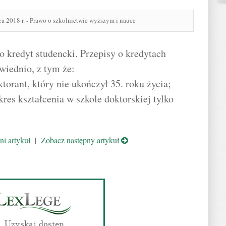
ca 2018 r. - Prawo o szkolnictwie wyższym i nauce
o kredyt studencki. Przepisy o kredytach
wiednio, z tym że:
orant, który nie ukończył 35. roku życia;
kres kształcenia w szkole doktorskiej tylko
i artykuł
|
Zobacz następny artykuł
Uzyskaj dostęp