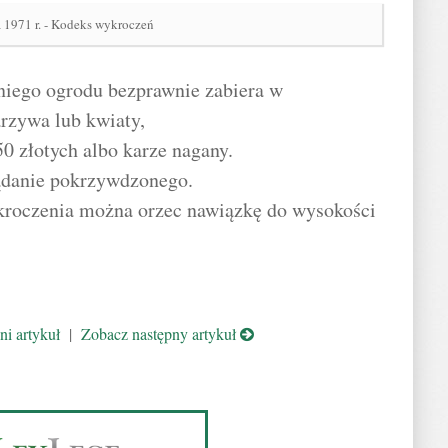
 1971 r. - Kodeks wykroczeń
 niego ogrodu bezprawnie zabiera w
arzywa lub kwiaty,
0 złotych albo karze nagany.
żądanie pokrzywdzonego.
ykroczenia można orzec nawiązkę do wysokości
i artykuł
|
Zobacz następny artykuł