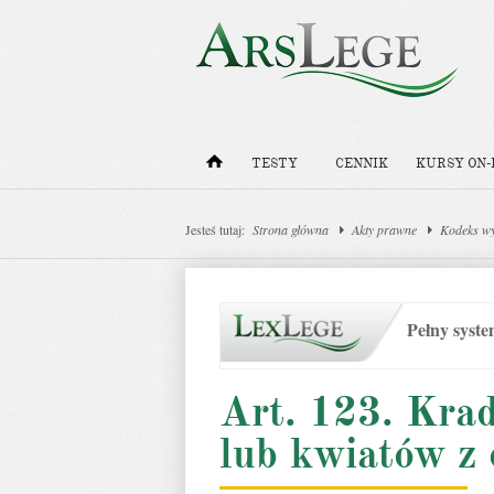
TESTY
CENNIK
KURSY ON-
Jesteś tutaj:
Strona główna
Akty prawne
Kodeks w
Pełny syst
Art. 123. Kra
lub kwiatów z