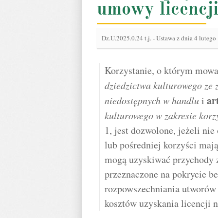
umowy licencji
Dz.U.2025.0.24 t.j.
-
Ustawa z dnia 4 lutego
Korzystanie, o którym mow
dziedzictwa kulturowego ze 
ar
niedostępnych w handlu
i
kulturowego w zakresie korz
1, jest dozwolone, jeżeli ni
lub pośredniej korzyści maj
mogą uzyskiwać przychody z 
przeznaczone na pokrycie be
rozpowszechniania utworów 
kosztów uzyskania licencji n