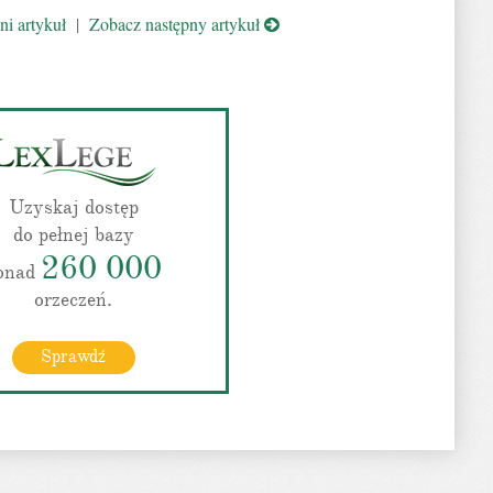
i artykuł
|
Zobacz następny artykuł
Uzyskaj dostęp
do pełnej bazy
260 000
onad
orzeczeń.
Sprawdź