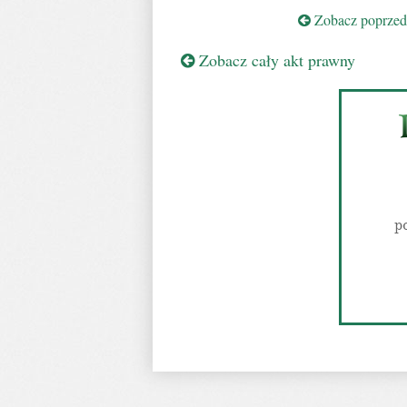
Zobacz poprzedn
Zobacz cały akt prawny
p