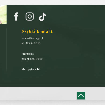
Szybki kontakt
kontakt@arslege.pl
tel. 513-842-650
Pracujemy:
pon-pt: 8:00-16:00
Masz pytania