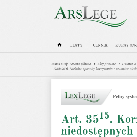
TESTY
CENNIK
KURSY ON-
Jesteś tutaj:
Strona główna
Akty prawne
Ustawa o 
Oddział 6. Niektóre sposoby korzystania z utworów nie
Pełny syst
15
Art. 35
. Kor
niedostępnych