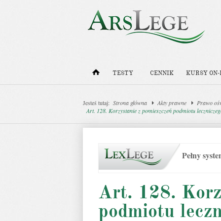
TESTY
CENNIK
KURSY ON-
Jesteś tutaj:
Strona główna
Akty prawne
Prawo oś
Art. 128. Korzystanie z pomieszczeń podmiotu lecznicze
Pełny syst
Art. 128. Korz
podmiotu leczn