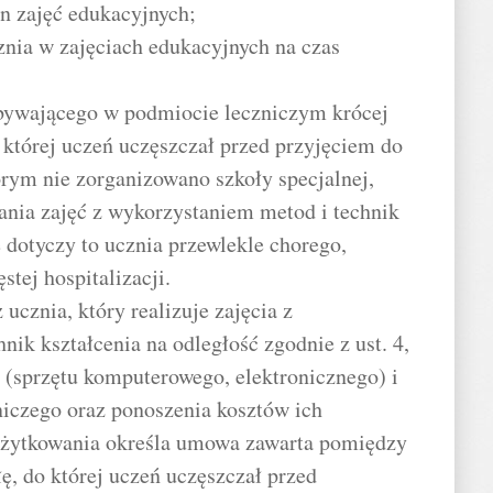
in zajęć edukacyjnych;
cznia w zajęciach edukacyjnych na czas
bywającego w podmiocie leczniczym krócej
o której uczeń uczęszczał przed przyjęciem do
rym nie zorganizowano szkoły specjalnej,
ania zajęć z wykorzystaniem metod i technik
e dotyczy to ucznia przewlekle chorego,
tej hospitalizacji.
 ucznia, który realizuje zajęcia z
ik kształcenia na odległość zgodnie z ust. 4,
 (sprzętu komputerowego, elektronicznego) i
iczego oraz ponoszenia kosztów ich
użytkowania określa umowa zawarta pomiędzy
, do której uczeń uczęszczał przed