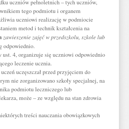
dku uczniów pełnoletnich – tych uczniów,
ownikiem tego podmiotu i organem
żliwia uczniowi realizację w podmiocie
taniem metod i technik kształcenia na
a
zawieszenie zajęć w przedszkolu, szkole lub
się odpowiednio.
 ust. 4, organizuje się uczniowi odpowiednio
cego leczenie ucznia.
j uczeń uczęszczał przed przyjęciem do
rym nie zorganizowano szkoły specjalnej, na
nika podmiotu leczniczego lub
ekarza, może – ze względu na stan zdrowia
 niektórych treści nauczania obowiązkowych