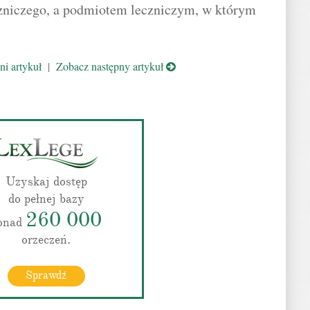
zniczego, a podmiotem leczniczym, w którym
i artykuł
|
Zobacz następny artykuł
Uzyskaj dostęp
do pełnej bazy
260 000
onad
orzeczeń.
Sprawdź