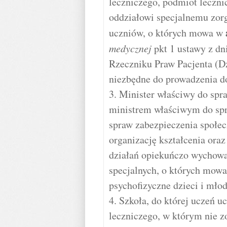
leczniczego, podmiot lecznic
oddziałowi specjalnemu zo
uczniów, o których mowa w
medycznej
pkt 1 ustawy z dni
Rzeczniku Praw Pacjenta (Dz.
niezbędne do prowadzenia d
3. Minister właściwy do sp
ministrem właściwym do sp
spraw zabezpieczenia społec
organizację kształcenia oraz
działań opiekuńczo wychowa
specjalnych, o których mowa
psychofizyczne dzieci i młod
4. Szkoła, do której uczeń 
leczniczego, w którym nie z