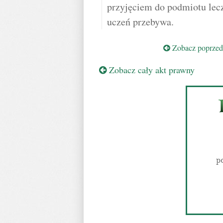
przyjęciem do podmiotu lec
uczeń przebywa.
Zobacz poprzedn
Zobacz cały akt prawny
p