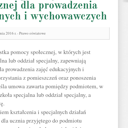
znej dla prowadzenia
jnych i wychowawczych
nia 2016 r. - Prawo oświatowe
ostka pomocy społecznej, w których jest
lna lub oddział specjalny, zapewniają
la prowadzenia zajęć edukacyjnych i
zystania z pomieszczeń oraz ponoszenia
reśla umowa zawarta pomiędzy podmiotem, w
koła specjalna lub oddział specjalny, a
ę.
em kształcenia i specjalnych działań
la ucznia przyjętego do podmiotu