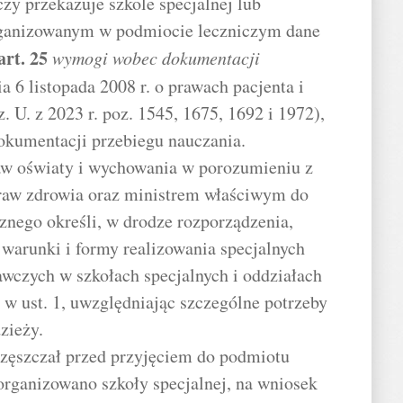
zy przekazuje szkole specjalnej lub
rganizowanym w podmiocie leczniczym dane
art.
25
wymogi wobec dokumentacji
a 6 listopada 2008 r. o prawach pacjenta i
 U. z 2023 r. poz. 1545, 1675, 1692 i 1972),
okumentacji przebiegu nauczania.
raw oświaty i wychowania w porozumieniu z
raw zdrowia oraz ministrem właściwym do
znego określi, w drodze rozporządzenia,
 warunki i formy realizowania specjalnych
wczych w szkołach specjalnych i oddziałach
 w ust. 1, uwzględniając szczególne potrzeby
zieży.
uczęszczał przed przyjęciem do podmiotu
organizowano szkoły specjalnej, na wniosek