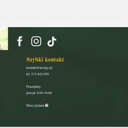
Szybki kontakt
kontakt@arslege.pl
tel. 513-842-650
Pracujemy:
pon-pt: 8:00-16:00
Masz pytania