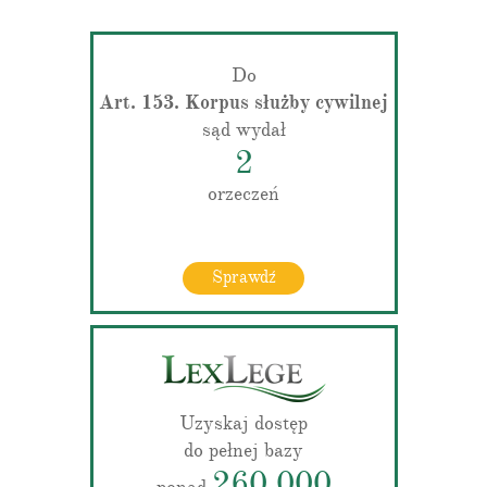
Do
Art. 153. Korpus służby cywilnej
sąd wydał
2
orzeczeń
Sprawdź
Uzyskaj dostęp
do pełnej bazy
260 000