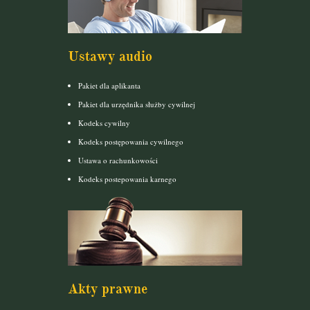
Ustawy audio
Pakiet dla aplikanta
Pakiet dla urzędnika służby cywilnej
Kodeks cywilny
Kodeks postępowania cywilnego
Ustawa o rachunkowości
Kodeks postepowania karnego
Akty prawne