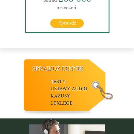
ponad
orzeczeń.
Sprawdź
SPRAWDŹ CENNIK
TESTY
USTAWY AUDIO
KAZUSY
LEXLEGE