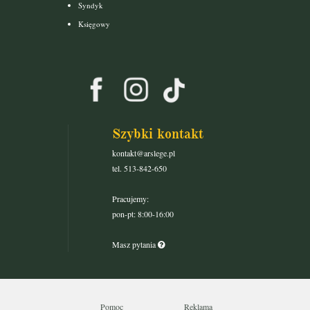
Syndyk
Księgowy
Szybki kontakt
kontakt@arslege.pl
tel. 513-842-650
Pracujemy:
pon-pt: 8:00-16:00
Masz pytania
Pomoc
Reklama