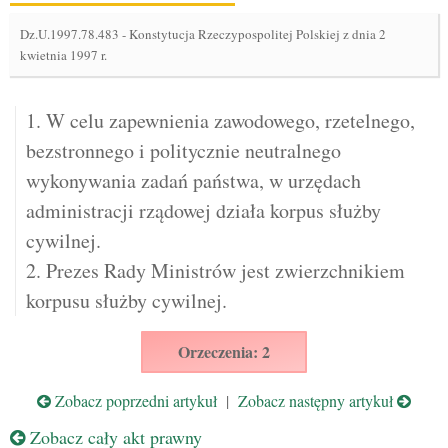
Dz.U.1997.78.483
-
Konstytucja Rzeczypospolitej Polskiej z dnia 2
kwietnia 1997 r.
1. W celu zapewnienia zawodowego, rzetelnego,
bezstronnego i politycznie neutralnego
wykonywania zadań państwa, w urzędach
administracji rządowej działa korpus służby
cywilnej.
2. Prezes Rady Ministrów jest zwierzchnikiem
korpusu służby cywilnej.
Orzeczenia: 2
Zobacz poprzedni artykuł
|
Zobacz następny artykuł
Zobacz cały akt prawny