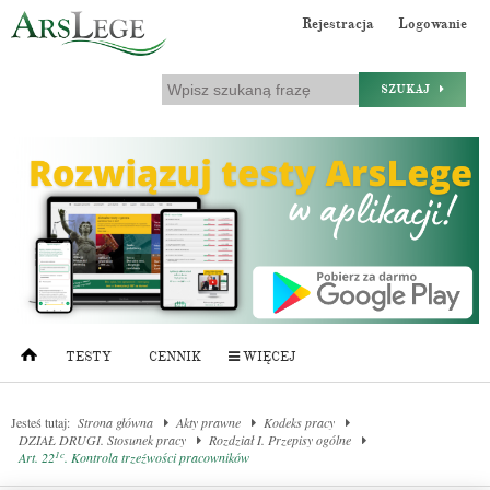
Rejestracja
Logowanie
SZUKAJ
TESTY
CENNIK
WIĘCEJ
Jesteś tutaj:
Strona główna
Akty prawne
Kodeks pracy
DZIAŁ DRUGI. Stosunek pracy
Rozdział I. Przepisy ogólne
1c
Art. 22
. Kontrola trzeźwości pracowników