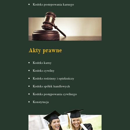
Kodeks postepowania karnego
Akty prawne
Kodeks karny
Kodeks cywilny
Kodeks rodzinny i opiekuńczy
Kodeks spółek handlowych
Kodeks postępowania cywilnego
Konstytucja