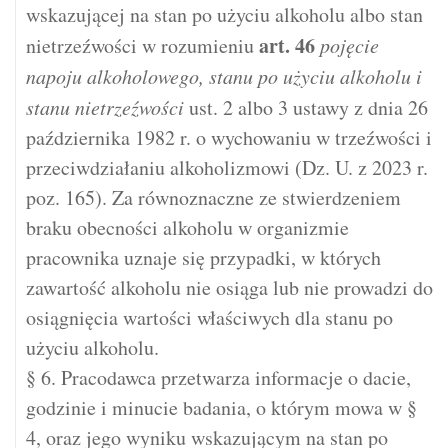
wskazującej na stan po użyciu alkoholu albo stan
art.
46
nietrzeźwości w rozumieniu
pojęcie
napoju alkoholowego, stanu po użyciu alkoholu i
stanu nietrzeźwości
ust. 2 albo 3 ustawy z dnia 26
października 1982 r. o wychowaniu w trzeźwości i
przeciwdziałaniu alkoholizmowi (Dz. U. z 2023 r.
poz. 165). Za równoznaczne ze stwierdzeniem
braku obecności alkoholu w organizmie
pracownika uznaje się przypadki, w których
zawartość alkoholu nie osiąga lub nie prowadzi do
osiągnięcia wartości właściwych dla stanu po
użyciu alkoholu.
§ 6. Pracodawca przetwarza informacje o dacie,
godzinie i minucie badania, o którym mowa w §
4, oraz jego wyniku wskazującym na stan po