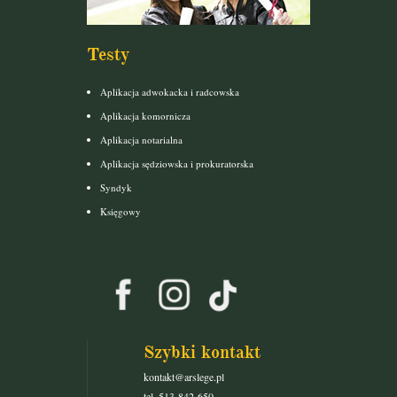
Testy
Aplikacja adwokacka i radcowska
Aplikacja komornicza
Aplikacja notarialna
Aplikacja sędziowska i prokuratorska
Syndyk
Księgowy
Szybki kontakt
kontakt@arslege.pl
tel. 513-842-650