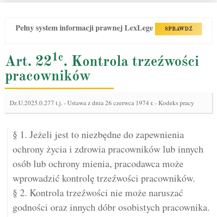
Pełny system informacji prawnej LexLege
SPRAWDŹ
1c
Art. 22
. Kontrola trzeźwości
pracowników
Dz.U.2025.0.277 t.j.
-
Ustawa z dnia 26 czerwca 1974 r. - Kodeks pracy
§ 1. Jeżeli jest to niezbędne do zapewnienia
ochrony życia i zdrowia pracowników lub innych
osób lub ochrony mienia, pracodawca może
wprowadzić kontrolę trzeźwości pracowników.
§ 2. Kontrola trzeźwości nie może naruszać
godności oraz innych dóbr osobistych pracownika.