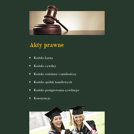
Akty prawne
Kodeks karny
Kodeks cywilny
Kodeks rodzinny i opiekuńczy
Kodeks spółek handlowych
Kodeks postępowania cywilnego
Konstytucja