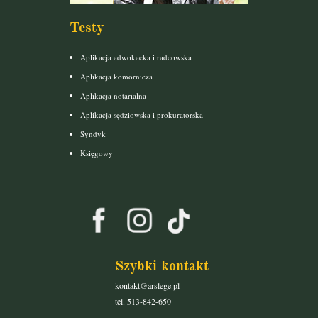
Testy
Aplikacja adwokacka i radcowska
Aplikacja komornicza
Aplikacja notarialna
Aplikacja sędziowska i prokuratorska
Syndyk
Księgowy
Szybki kontakt
kontakt@arslege.pl
tel. 513-842-650