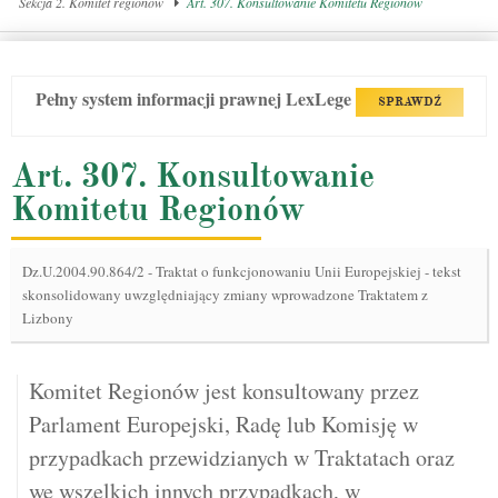
Sekcja 2. Komitet regionów
Art. 307. Konsultowanie Komitetu Regionów
Pełny system informacji prawnej LexLege
SPRAWDŹ
Art. 307. Konsultowanie
Komitetu Regionów
Dz.U.2004.90.864/2
-
Traktat o funkcjonowaniu Unii Europejskiej - tekst
skonsolidowany uwzględniający zmiany wprowadzone Traktatem z
Lizbony
Komitet Regionów jest konsultowany przez
Parlament Europejski, Radę lub Komisję w
przypadkach przewidzianych w Traktatach oraz
we wszelkich innych przypadkach, w