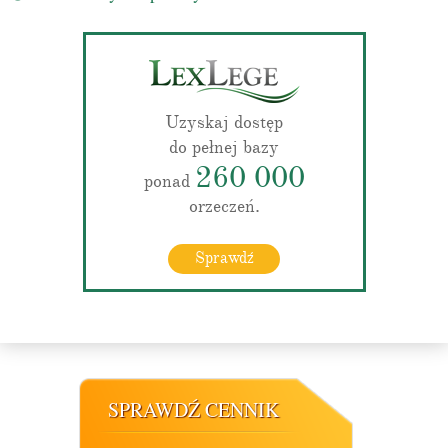
Uzyskaj dostęp
do pełnej bazy
260 000
ponad
orzeczeń.
Sprawdź
SPRAWDŹ CENNIK