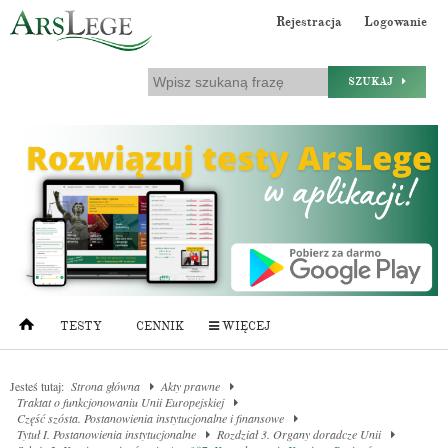
Rejestracja
Logowanie
SZUKAJ
TESTY
CENNIK
WIĘCEJ
Jesteś tutaj:
Strona główna
Akty prawne
Traktat o funkcjonowaniu Unii Europejskiej
Część szósta. Postanowienia instytucjonalne i finansowe
Tytuł I. Postanowienia instytucjonalne
Rozdział 3. Organy doradcze Unii