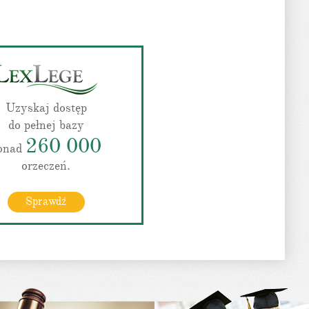
Uzyskaj dostęp
do pełnej bazy
260 000
onad
orzeczeń.
Sprawdź