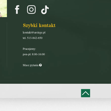
Szybki kontakt
kontakt@arslege.pl
tel. 513-842-650
Pracujemy:
pon-pt: 8:00-16:00
Masz pytania