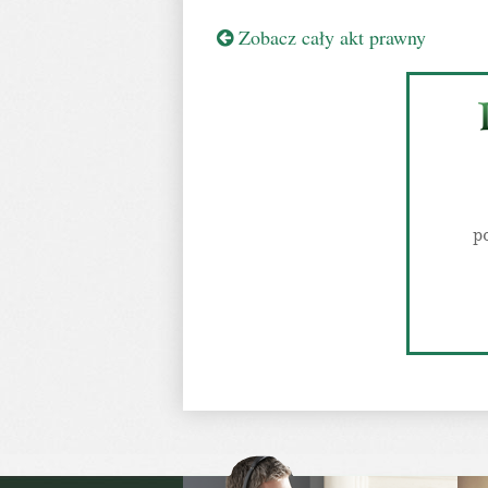
Zobacz cały akt prawny
p