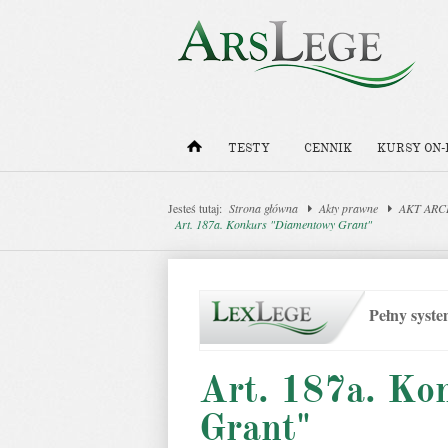
TESTY
CENNIK
KURSY ON-
Jesteś tutaj:
Strona główna
Akty prawne
AKT ARCH
Art. 187a. Konkurs "Diamentowy Grant"
Pełny syst
Art. 187a. Ko
Grant"