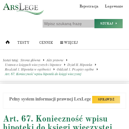
Rejestracja
Logowanie
SZUKAJ
TESTY
CENNIK
WIĘCEJ
Jesteś tutaj:
Strona główna
Akty prawne
Ustawa o księgach wieczystych i hipotece
Dział II. Hipoteka
Rozdział 1. Hipoteka w ogólności
Oddział 1. Przepisy ogólne
Art. 67. Konieczność wpisu hipoteki do księgi wieczystej
Pełny system informacji prawnej LexLege
SPRAWDŹ
Art. 67. Konieczność wpisu
hipoteki do księgi wieczystej