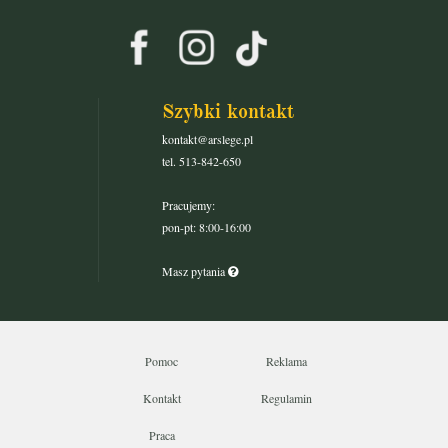
Szybki kontakt
kontakt@arslege.pl
tel. 513-842-650
Pracujemy:
pon-pt: 8:00-16:00
Masz pytania
Pomoc
Reklama
Kontakt
Regulamin
Praca