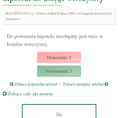
Dz.U.2025.0.341 t.j.
-
Ustawa z dnia 6 lipca 1982 r. o księgach wieczystych
i hipotece
Do powstania hipoteki niezbędny jest wpis w
księdze wieczystej.
Orzeczenia: 3
Porównania: 1
Zobacz poprzedni artykuł
|
Zobacz następny artykuł
Zobacz cały akt prawny
Do