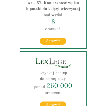
Art. 67. Konieczność wpisu
hipoteki do księgi wieczystej
sąd wydał
3
orzeczeń
Sprawdź
Uzyskaj dostęp
do pełnej bazy
260 000
ponad
orzeczeń.
Sprawdź