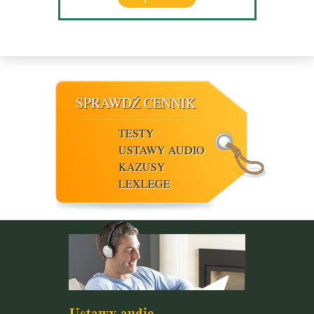
SPRAWDŹ CENNIK
TESTY
USTAWY AUDIO
KAZUSY
LEXLEGE
Ustawy audio