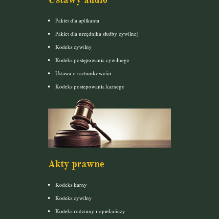
Pakiet dla aplikanta
Pakiet dla urzędnika służby cywilnej
Kodeks cywilny
Kodeks postępowania cywilnego
Ustawa o rachunkowości
Kodeks postepowania karnego
Akty prawne
Kodeks karny
Kodeks cywilny
Kodeks rodzinny i opiekuńczy