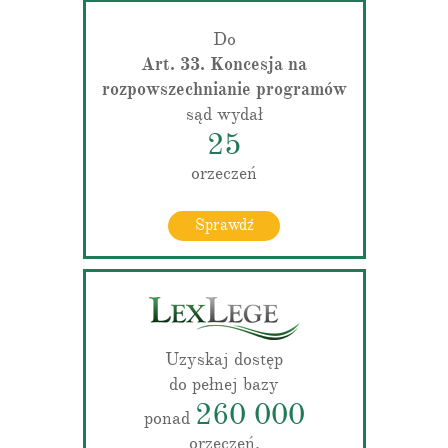
Do
Art. 33. Koncesja na
rozpowszechnianie programów
sąd wydał
25
orzeczeń
Sprawdź
Uzyskaj dostęp
do pełnej bazy
260 000
ponad
orzeczeń.