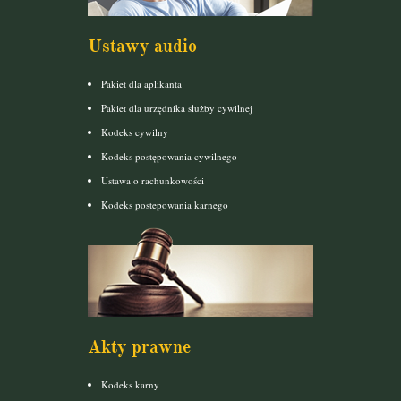
Ustawy audio
Pakiet dla aplikanta
Pakiet dla urzędnika służby cywilnej
Kodeks cywilny
Kodeks postępowania cywilnego
Ustawa o rachunkowości
Kodeks postepowania karnego
Akty prawne
Kodeks karny