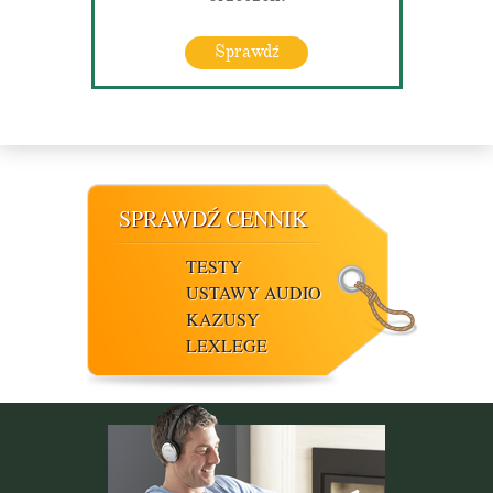
Sprawdź
SPRAWDŹ CENNIK
TESTY
USTAWY AUDIO
KAZUSY
LEXLEGE