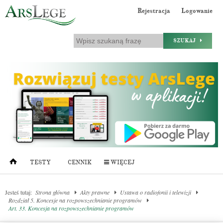
Rejestracja
Logowanie
SZUKAJ
TESTY
CENNIK
WIĘCEJ
Jesteś tutaj:
Strona główna
Akty prawne
Ustawa o radiofonii i telewizji
Rozdział 5. Koncesje na rozpowszechnianie programów
Art. 33. Koncesja na rozpowszechnianie programów