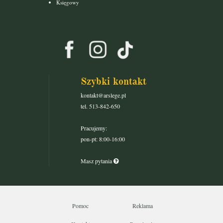
Księgowy
Szybki kontakt
kontakt@arslege.pl
tel. 513-842-650
Pracujemy:
pon-pt: 8:00-16:00
Masz pytania
Pomoc
Reklama