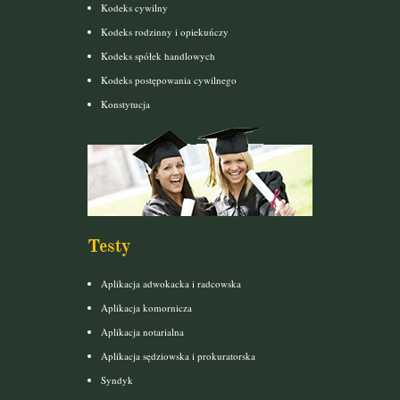
Kodeks cywilny
Kodeks rodzinny i opiekuńczy
Kodeks spółek handlowych
Kodeks postępowania cywilnego
Konstytucja
Testy
Aplikacja adwokacka i radcowska
Aplikacja komornicza
Aplikacja notarialna
Aplikacja sędziowska i prokuratorska
Syndyk