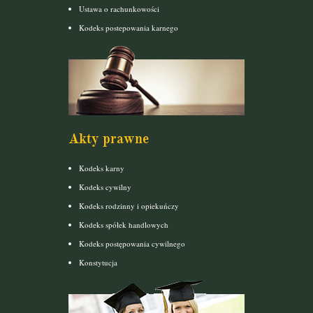
Ustawa o rachunkowości
Kodeks postepowania karnego
Akty prawne
Kodeks karny
Kodeks cywilny
Kodeks rodzinny i opiekuńczy
Kodeks spółek handlowych
Kodeks postępowania cywilnego
Konstytucja