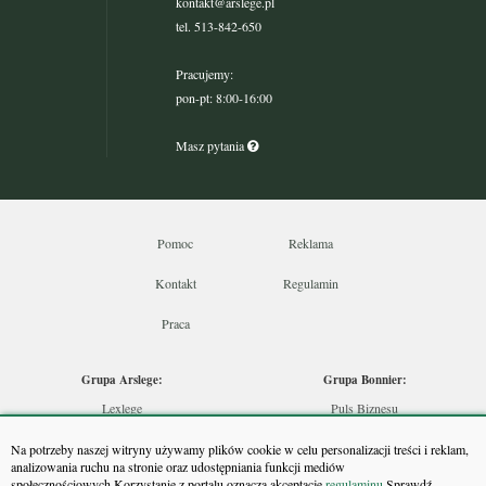
kontakt@arslege.pl
tel. 513-842-650
Pracujemy:
pon-pt: 8:00-16:00
Masz pytania
Pomoc
Reklama
Kontakt
Regulamin
Praca
Grupa Arslege:
Grupa Bonnier:
Lexlege
Puls Biznesu
Budownictwo
Bankier
Na potrzeby naszej witryny używamy plików cookie w celu personalizacji treści i reklam,
Skarbowcy
Puls Medycyny
analizowania ruchu na stronie oraz udostępniania funkcji mediów
społecznościowych.Korzystanie z portalu oznacza akceptację
regulaminu.
Sprawdź
Urzędnik
Monitor Firm