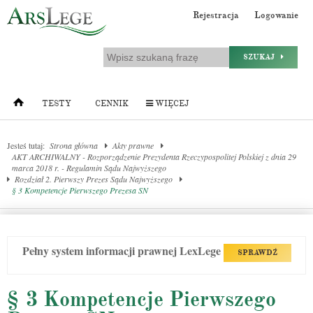
Rejestracja
Logowanie
SZUKAJ
TESTY
CENNIK
WIĘCEJ
Jesteś tutaj:
Strona główna
Akty prawne
AKT ARCHIWALNY - Rozporządzenie Prezydenta Rzeczypospolitej Polskiej z dnia 29
marca 2018 r. - Regulamin Sądu Najwyższego
Rozdział 2. Pierwszy Prezes Sądu Najwyższego
§ 3 Kompetencje Pierwszego Prezesa SN
Pełny system informacji prawnej LexLege
SPRAWDŹ
§ 3 Kompetencje Pierwszego