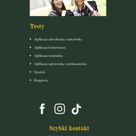
Testy
Aplikacja adwokacka i radcowska
Aplikacja komornicza
Aplikacja notarialna
Aplikacja sędziowska i prokuratorska
Syndyk
Księgowy
Szybki kontakt