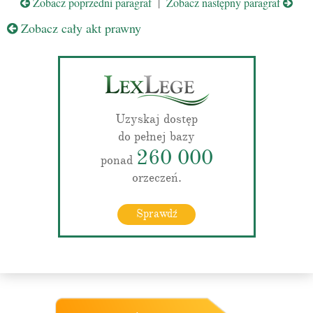
Zobacz poprzedni paragraf
|
Zobacz następny paragraf
Zobacz cały akt prawny
Uzyskaj dostęp
do pełnej bazy
260 000
ponad
orzeczeń.
Sprawdź