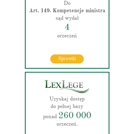
Do
Art. 149. Kompetencje ministra
sąd wydał
4
orzeczeń
Sprawdź
Uzyskaj dostęp
do pełnej bazy
260 000
ponad
orzeczeń.