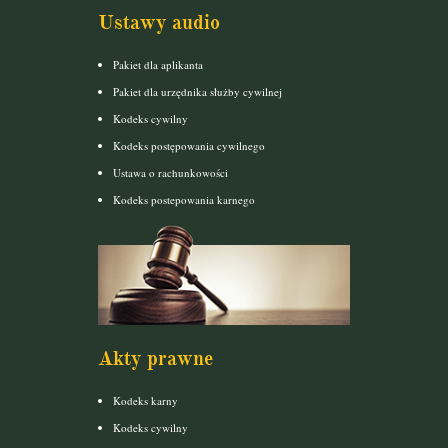
Ustawy audio
Pakiet dla aplikanta
Pakiet dla urzędnika służby cywilnej
Kodeks cywilny
Kodeks postępowania cywilnego
Ustawa o rachunkowości
Kodeks postepowania karnego
Akty prawne
Kodeks karny
Kodeks cywilny