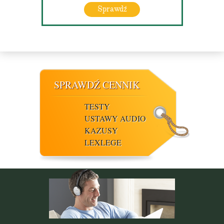
Sprawdź
SPRAWDŹ CENNIK
TESTY
USTAWY AUDIO
KAZUSY
LEXLEGE