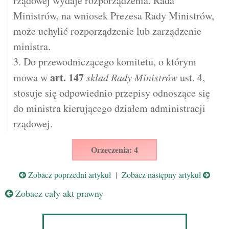
rządowej wydaje rozporządzenia. Rada
Ministrów, na wniosek Prezesa Rady Ministrów,
może uchylić rozporządzenie lub zarządzenie
ministra.
3. Do przewodniczącego komitetu, o którym
art.
147
mowa w
skład Rady Ministrów
ust. 4,
stosuje się odpowiednio przepisy odnoszące się
do ministra kierującego działem administracji
rządowej.
Orzeczenia: 4
Zobacz poprzedni artykuł
|
Zobacz następny artykuł
Zobacz cały akt prawny