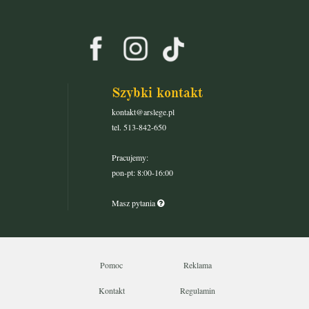
Szybki kontakt
kontakt@arslege.pl
tel. 513-842-650
Pracujemy:
pon-pt: 8:00-16:00
Masz pytania
Pomoc
Reklama
Kontakt
Regulamin