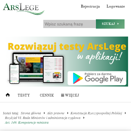
Rejestracja
Logowanie
SZUKAJ
TESTY
CENNIK
WIĘCEJ
Jesteś tutaj:
Strona główna
Akty prawne
Konstytucja Rzeczypospolitej Polskiej
Rozdział VI. Rada Ministrów i administracja rządowa
Art. 149. Kompetencje ministra