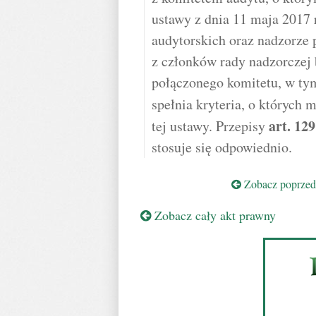
ustawy z dnia 11 maja 2017 r
audytorskich oraz nadzorze 
z członków rady nadzorczej
połączonego komitetu, w ty
spełnia kryteria, o których
art.
129
tej ustawy. Przepisy
stosuje się odpowiednio.
Zobacz poprzedn
Zobacz cały akt prawny