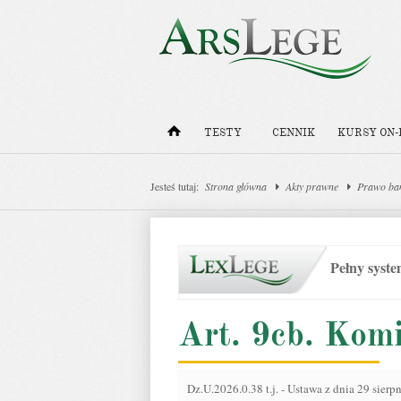
TESTY
CENNIK
KURSY ON-
Jesteś tutaj:
Strona główna
Akty prawne
Prawo ba
Pełny syst
Art. 9cb. Kom
Dz.U.2026.0.38 t.j.
-
Ustawa z dnia 29 sierp