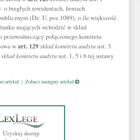
. o biegłych rewidentach, firmach
publicznym (Dz. U. poz.1089), o ile większość
 banku mających wchodzić w skład
m przewodniczący połączonego komitetu
art.
129
 mowa w
skład komitetu audytu
ust. 3
skład komitetu audytu
ust. 1, 5 i 6 tej ustawy
i artykuł
|
Zobacz następny artykuł
Uzyskaj dostęp