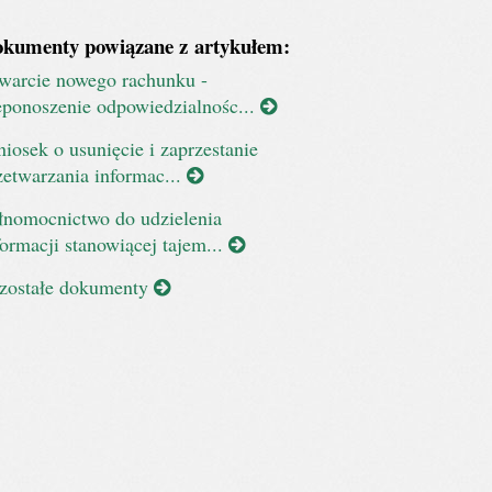
kumenty powiązane z artykułem:
warcie nowego rachunku -
eponoszenie odpowiedzialnośc...
iosek o usunięcie i zaprzestanie
zetwarzania informac...
łnomocnictwo do udzielenia
formacji stanowiącej tajem...
zostałe dokumenty