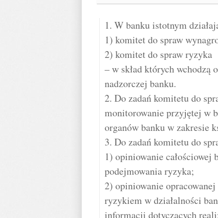
1. W banku istotnym działaj
1) komitet do spraw wynagr
2) komitet do spraw ryzyka
– w skład których wchodzą 
nadzorczej banku.
2. Do zadań komitetu do sp
monitorowanie przyjętej w 
organów banku w zakresie ksz
3. Do zadań komitetu do spr
1) opiniowanie całościowej b
podejmowania ryzyka;
2) opiniowanie opracowanej 
ryzykiem w działalności ban
informacji dotyczących realiz