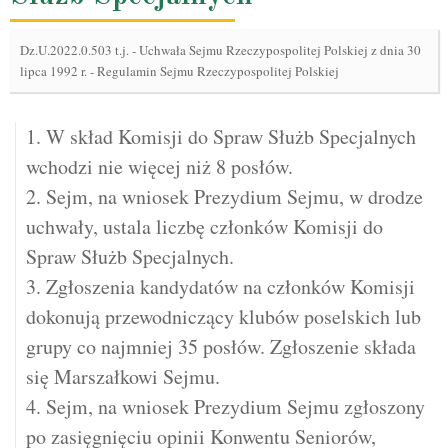
Dz.U.2022.0.503 t.j.
-
Uchwała Sejmu Rzeczypospolitej Polskiej z dnia 30
lipca 1992 r. - Regulamin Sejmu Rzeczypospolitej Polskiej
1. W skład Komisji do Spraw Służb Specjalnych
wchodzi nie więcej niż 8 posłów.
2. Sejm, na wniosek Prezydium Sejmu, w drodze
uchwały, ustala liczbę członków Komisji do
Spraw Służb Specjalnych.
3. Zgłoszenia kandydatów na członków Komisji
dokonują przewodniczący klubów poselskich lub
grupy co najmniej 35 posłów. Zgłoszenie składa
się Marszałkowi Sejmu.
4. Sejm, na wniosek Prezydium Sejmu zgłoszony
po zasięgnięciu opinii Konwentu Seniorów,