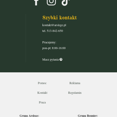
Szybki kontakt
kontakt@arslege.pl
tel. 513-842-650
Pracujemy:
pon-pt: 8:00-16:00
Masz pytania
Pomoc
Reklama
Kontakt
Regulamin
Praca
Grupa Arslege:
Grupa Bonnier: