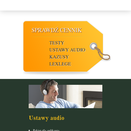
SPRAWDŹ CENNIK
TESTY
USTAWY AUDIO
KAZUSY
LEXLEGE
Ustawy audio
Pakiet dla aplikanta