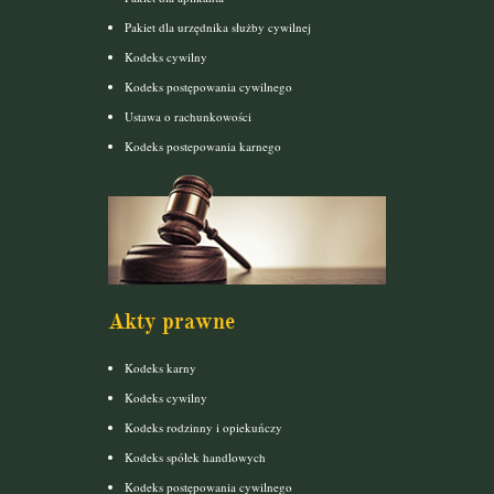
Pakiet dla urzędnika służby cywilnej
Kodeks cywilny
Kodeks postępowania cywilnego
Ustawa o rachunkowości
Kodeks postepowania karnego
Akty prawne
Kodeks karny
Kodeks cywilny
Kodeks rodzinny i opiekuńczy
Kodeks spółek handlowych
Kodeks postępowania cywilnego