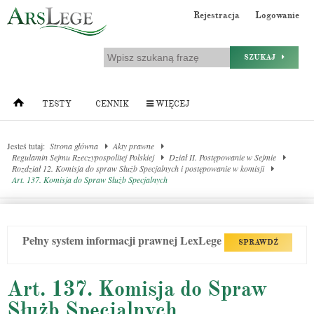
Rejestracja
Logowanie
SZUKAJ
TESTY
CENNIK
WIĘCEJ
Jesteś tutaj:
Strona główna
Akty prawne
Regulamin Sejmu Rzeczypospolitej Polskiej
Dział II. Postępowanie w Sejmie
Rozdział 12. Komisja do spraw Służb Specjalnych i postępowanie w komisji
Art. 137. Komisja do Spraw Służb Specjalnych
Pełny system informacji prawnej LexLege
SPRAWDŹ
Art. 137. Komisja do Spraw
Służb Specjalnych