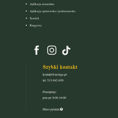
Aplikacja notarialna
Aplikacja sędziowska i prokuratorska
Syndyk
Księgowy
Szybki kontakt
kontakt@arslege.pl
tel. 513-842-650
Pracujemy:
pon-pt: 8:00-16:00
Masz pytania