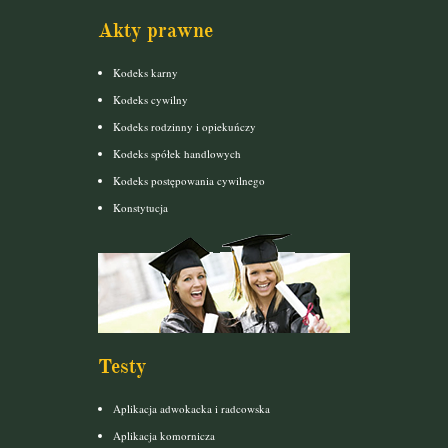
Akty prawne
Kodeks karny
Kodeks cywilny
Kodeks rodzinny i opiekuńczy
Kodeks spółek handlowych
Kodeks postępowania cywilnego
Konstytucja
Testy
Aplikacja adwokacka i radcowska
Aplikacja komornicza