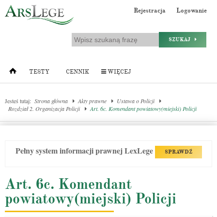
Rejestracja
Logowanie
SZUKAJ
TESTY
CENNIK
WIĘCEJ
Jesteś tutaj:
Strona główna
Akty prawne
Ustawa o Policji
Rozdział 2. Organizacja Policji
Art. 6c. Komendant powiatowy(miejski) Policji
Pełny system informacji prawnej LexLege
SPRAWDŹ
Art. 6c. Komendant
powiatowy(miejski) Policji