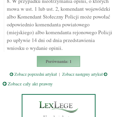
8. W przypadku nieotrzymania opinii, o których
mowa w ust. 1 lub ust. 2, komendant wojewódzki
albo Komendant Stołeczny Policji może powołać
odpowiednio komendanta powiatowego
(miejskiego) albo komendanta rejonowego Policji
po upływie 14 dni od dnia przedstawienia
wniosku o wydanie opinii.
Porównania: 1
Zobacz poprzedni artykuł
|
Zobacz następny artykuł
Zobacz cały akt prawny