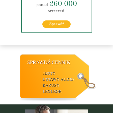
260 000
ponad
orzeczeń.
Sprawdź
SPRAWDŹ CENNIK
TESTY
USTAWY AUDIO
KAZUSY
LEXLEGE