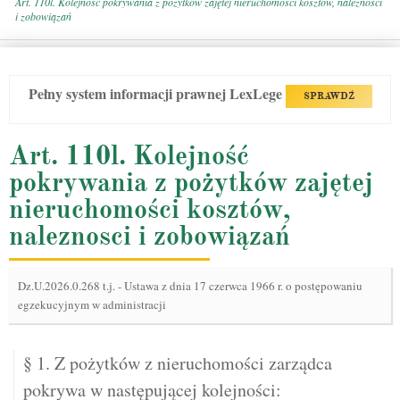
Art. 110l. Kolejność pokrywania z pożytków zajętej nieruchomości kosztów, naleznosci
i zobowiązań
Pełny system informacji prawnej LexLege
SPRAWDŹ
Art. 110l. Kolejność
pokrywania z pożytków zajętej
nieruchomości kosztów,
naleznosci i zobowiązań
Dz.U.2026.0.268 t.j.
-
Ustawa z dnia 17 czerwca 1966 r. o postępowaniu
egzekucyjnym w administracji
§ 1. Z pożytków z nieruchomości zarządca
pokrywa w następującej kolejności: