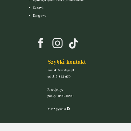
Syndyk
Księgowy
Szybki kontakt
kontakt@arslege.pl
tel. 513-842-650
Pracujemy:
pon-pt: 8:00-16:00
Masz pytania