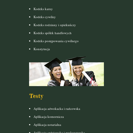
Kodeks karny
Kodeks cywilny
Kodeks rodzinny i opiekuńczy
Kodeks spółek handlowych
Kodeks postępowania cywilnego
Konstytucja
Testy
Aplikacja adwokacka i radcowska
Aplikacja komornicza
Aplikacja notarialna
Aplikacja sędziowska i prokuratorska