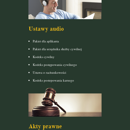
Ustawy audio
Pakiet dla aplikanta
Pakiet dla urzędnika służby cywilnej
Kodeks cywilny
Kodeks postępowania cywilnego
Ustawa o rachunkowości
Kodeks postepowania karnego
Akty prawne