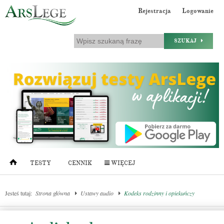
Rejestracja
Logowanie
SZUKAJ
TESTY
CENNIK
WIĘCEJ
Jesteś tutaj:
Strona główna
Ustawy audio
Kodeks rodzinny i opiekuńczy