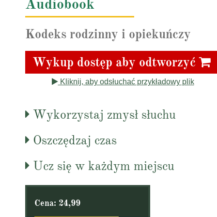
Audiobook
Kodeks rodzinny i opiekuńczy
Wykup dostęp aby odtworzyć
Kliknij, aby odsłuchać przykładowy plik
Wykorzystaj zmysł słuchu
Oszczędzaj czas
Ucz się w każdym miejscu
Cena: 24,99