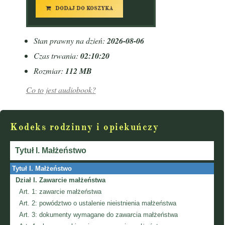
DODAJ DO KOSZYKA
Stan prawny na dzień:
2026-08-06
Czas trwania:
02:10:20
Rozmiar:
112 MB
Co to jest audiobook?
Kodeks rodzinny i opiekuńczy
Tytuł I.
Małżeństwo
Tytuł I.
Małżeństwo
Dział I.
Zawarcie małżeństwa
Art. 1:
zawarcie małżeństwa
Art. 2:
powództwo o ustalenie nieistnienia małżeństwa
Art. 3:
dokumenty wymagane do zawarcia małżeństwa