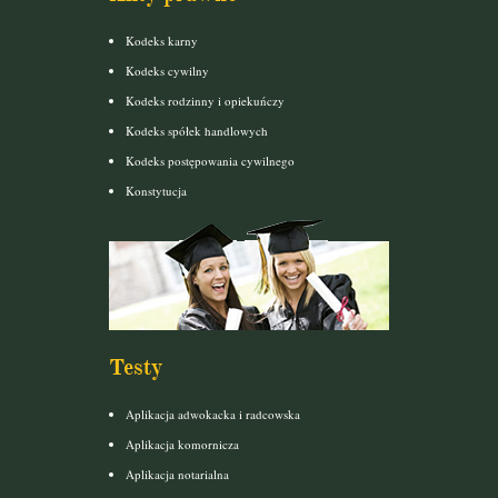
Kodeks karny
Kodeks cywilny
Kodeks rodzinny i opiekuńczy
Kodeks spółek handlowych
Kodeks postępowania cywilnego
Konstytucja
Testy
Aplikacja adwokacka i radcowska
Aplikacja komornicza
Aplikacja notarialna