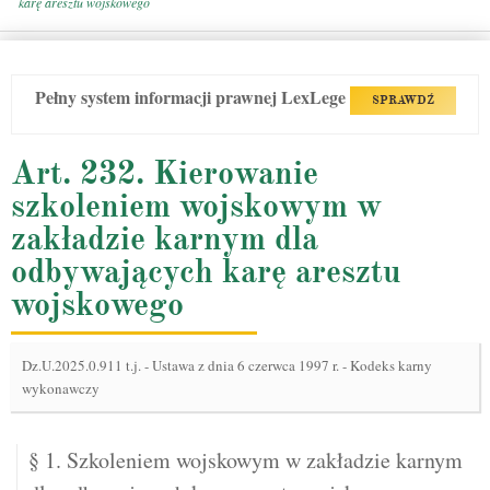
karę aresztu wojskowego
Pełny system informacji prawnej LexLege
SPRAWDŹ
Art. 232. Kierowanie
szkoleniem wojskowym w
zakładzie karnym dla
odbywających karę aresztu
wojskowego
Dz.U.2025.0.911 t.j.
-
Ustawa z dnia 6 czerwca 1997 r. - Kodeks karny
wykonawczy
§ 1. Szkoleniem wojskowym w zakładzie karnym