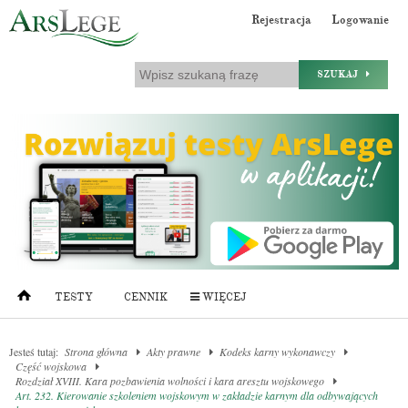
Rejestracja
Logowanie
SZUKAJ
TESTY
CENNIK
WIĘCEJ
Jesteś tutaj:
Strona główna
Akty prawne
Kodeks karny wykonawczy
Część wojskowa
Rozdział XVIII. Kara pozbawienia wolności i kara aresztu wojskowego
Art. 232. Kierowanie szkoleniem wojskowym w zakładzie karnym dla odbywających