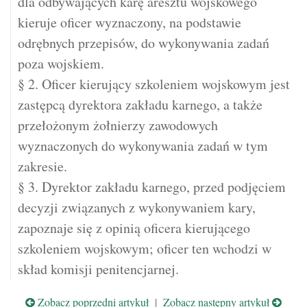
dla odbywających karę aresztu wojskowego
kieruje oficer wyznaczony, na podstawie
odrębnych przepisów, do wykonywania zadań
poza wojskiem.
§ 2. Oficer kierujący szkoleniem wojskowym jest
zastępcą dyrektora zakładu karnego, a także
przełożonym żołnierzy zawodowych
wyznaczonych do wykonywania zadań w tym
zakresie.
§ 3. Dyrektor zakładu karnego, przed podjęciem
decyzji związanych z wykonywaniem kary,
zapoznaje się z opinią oficera kierującego
szkoleniem wojskowym; oficer ten wchodzi w
skład komisji penitencjarnej.
Zobacz poprzedni artykuł
|
Zobacz następny artykuł