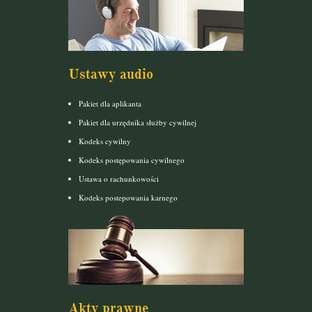
Ustawy audio
Pakiet dla aplikanta
Pakiet dla urzędnika służby cywilnej
Kodeks cywilny
Kodeks postępowania cywilnego
Ustawa o rachunkowości
Kodeks postepowania karnego
Akty prawne