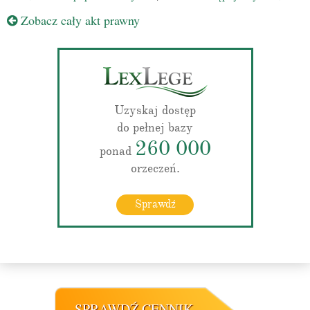
Zobacz cały akt prawny
Uzyskaj dostęp
do pełnej bazy
260 000
ponad
orzeczeń.
Sprawdź
SPRAWDŹ CENNIK