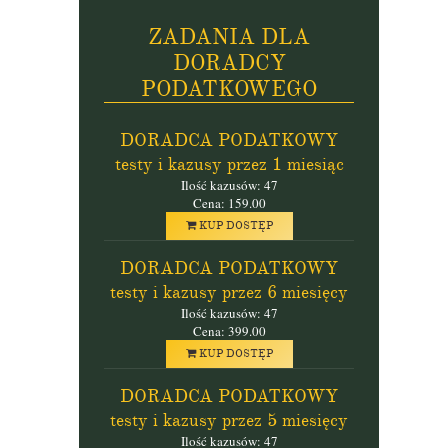
ZADANIA DLA
DORADCY
PODATKOWEGO
DORADCA PODATKOWY
testy i kazusy przez 1 miesiąc
Ilość kazusów: 47
Cena: 159.00
KUP DOSTĘP
DORADCA PODATKOWY
testy i kazusy przez 6 miesięcy
Ilość kazusów: 47
Cena: 399.00
KUP DOSTĘP
DORADCA PODATKOWY
testy i kazusy przez 5 miesięcy
Ilość kazusów: 47