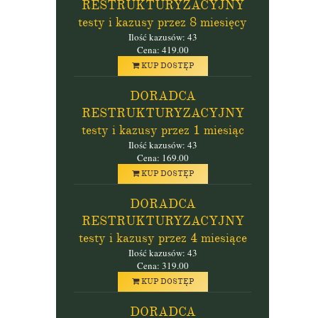
RESTRUKTURYZACYJNY
testy i kazusy przez 8 miesięcy
Ilość kazusów: 43
Cena: 419.00
KUP DOSTĘP
DORADCA
RESTRUKTURYZACYJNY
testy i kazusy przez 1 miesiąc
Ilość kazusów: 43
Cena: 169.00
KUP DOSTĘP
DORADCA
RESTRUKTURYZACYJNY
testy i kazusy przez 4 miesiące
Ilość kazusów: 43
Cena: 319.00
KUP DOSTĘP
DORADCA