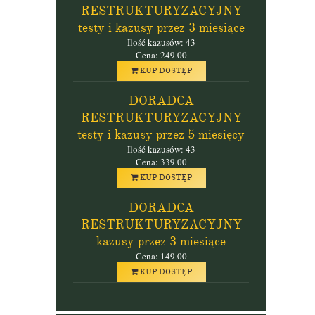
RESTRUKTURYZACYJNY
testy i kazusy przez 3 miesiące
Ilość kazusów: 43
Cena: 249.00
KUP DOSTĘP
DORADCA
RESTRUKTURYZACYJNY
testy i kazusy przez 5 miesięcy
Ilość kazusów: 43
Cena: 339.00
KUP DOSTĘP
DORADCA
RESTRUKTURYZACYJNY
kazusy przez 3 miesiące
Cena: 149.00
KUP DOSTĘP