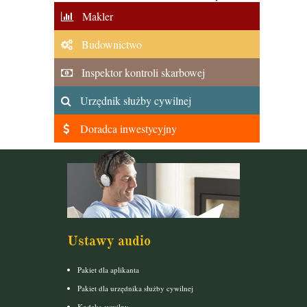
Makler
Budownictwo
Inspektor kontroli skarbowej
Urzędnik służby cywilnej
Doradca inwestycyjny
Ustawy audio
Pakiet dla aplikanta
Pakiet dla urzędnika służby cywilnej
Kodeks cywilny