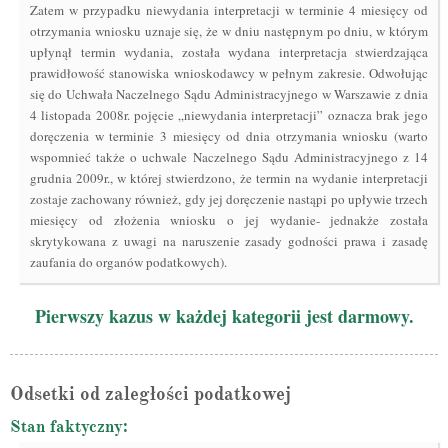
Zatem w przypadku niewydania interpretacji w terminie 4 miesięcy od
otrzymania wniosku uznaje się, że w dniu następnym po dniu, w którym
upłynął termin wydania, została wydana interpretacja stwierdzająca
prawidłowość stanowiska wnioskodawcy w pełnym zakresie. Odwołując
się do Uchwała Naczelnego Sądu Administracyjnego w Warszawie z dnia
4 listopada 2008r. pojęcie „niewydania interpretacji” oznacza brak jego
doręczenia w terminie 3 miesięcy od dnia otrzymania wniosku (warto
wspomnieć także o uchwale Naczelnego Sądu Administracyjnego z 14
grudnia 2009r., w której stwierdzono, że termin na wydanie interpretacji
zostaje zachowany również, gdy jej doręczenie nastąpi po upływie trzech
miesięcy od złożenia wniosku o jej wydanie- jednakże została
skrytykowana z uwagi na naruszenie zasady godności prawa i zasadę
zaufania do organów podatkowych).
Pierwszy kazus w każdej kategorii jest darmowy.
Odsetki od zaległości podatkowej
Stan faktyczny: