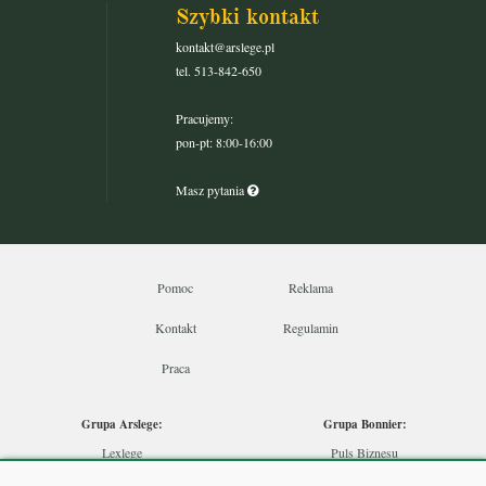
Szybki kontakt
kontakt@arslege.pl
tel. 513-842-650
Pracujemy:
pon-pt: 8:00-16:00
Masz pytania
Pomoc
Reklama
Kontakt
Regulamin
Praca
Grupa Arslege:
Grupa Bonnier:
Lexlege
Puls Biznesu
Budownictwo
Bankier