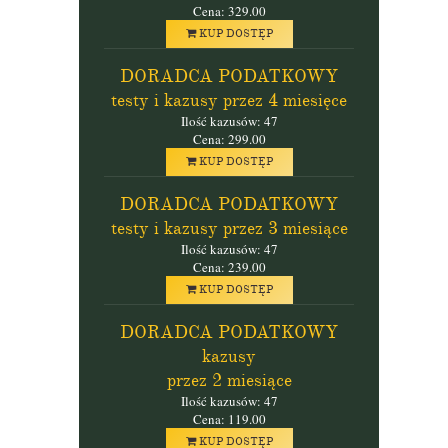
Cena: 329.00
KUP DOSTĘP
DORADCA PODATKOWY
testy i kazusy przez 4 miesięce
Ilość kazusów: 47
Cena: 299.00
KUP DOSTĘP
DORADCA PODATKOWY
testy i kazusy przez 3 miesiące
Ilość kazusów: 47
Cena: 239.00
KUP DOSTĘP
DORADCA PODATKOWY
kazusy
przez 2 miesiące
Ilość kazusów: 47
Cena: 119.00
KUP DOSTĘP