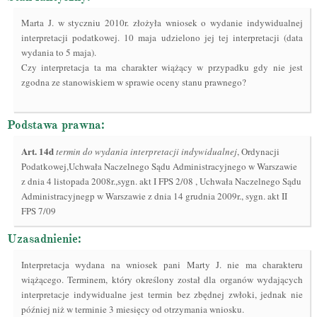
Marta J. w styczniu 2010r. złożyła wniosek o wydanie indywidualnej
interpretacji podatkowej. 10 maja udzielono jej tej interpretacji (data
wydania to 5 maja).
Czy interpretacja ta ma charakter wiążący w przypadku gdy nie jest
zgodna ze stanowiskiem w sprawie oceny stanu prawnego?
Podstawa prawna:
Art.
14d
termin do wydania interpretacji indywidualnej
, Ordynacji
Podatkowej,Uchwała Naczelnego Sądu Administracyjnego w Warszawie
z dnia 4 listopada 2008r.,sygn. akt I FPS 2/08 , Uchwała Naczelnego Sądu
Administracyjnegp w Warszawie z dnia 14 grudnia 2009r., sygn. akt II
FPS 7/09
Uzasadnienie:
Interpretacja wydana na wniosek pani Marty J. nie ma charakteru
wiążącego. Terminem, który określony został dla organów wydających
interpretacje indywidualne jest termin bez zbędnej zwłoki, jednak nie
później niż w terminie 3 miesięcy od otrzymania wniosku.