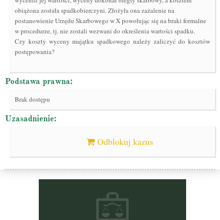
wycenili jej wartości, wyceny dokonał biegły skarbowy, a kosztem
obiążona została spadkobierczyni. Złożyła ona zażalenie na
postanowienie Urzędu Skarbowego w X powołując się na braki formalne
w procedurze, tj. nie zostali wezwani do określenia wartości spadku.
Czy koszty wyceny majątku spadkowego należy zaliczyć do kosztów
postępowania?
Podstawa prawna:
Brak dostępu
Uzasadnienie:
Odblokuj kazus