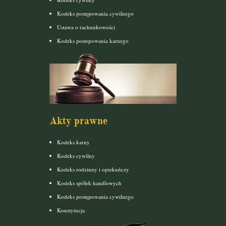
Kodeks postępowania cywilnego
Ustawa o rachunkowości
Kodeks postepowania karnego
Akty prawne
Kodeks karny
Kodeks cywilny
Kodeks rodzinny i opiekuńczy
Kodeks spółek handlowych
Kodeks postępowania cywilnego
Konstytucja