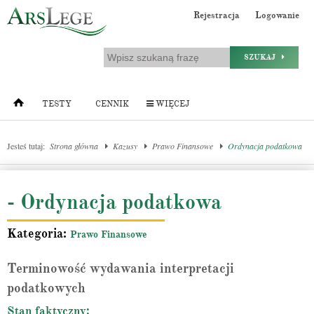
Rejestracja
Logowanie
SZUKAJ
TESTY
CENNIK
WIĘCEJ
Jesteś tutaj:
Strona główna
Kazusy
Prawo Finansowe
Ordynacja podatkowa
- Ordynacja podatkowa
Kategoria:
Prawo Finansowe
Terminowość wydawania interpretacji
podatkowych
Stan faktyczny: