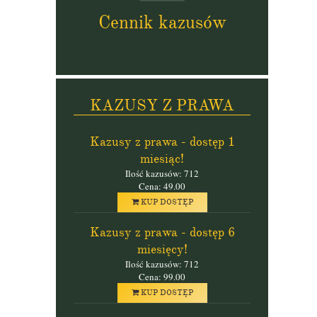
Cennik kazusów
KAZUSY Z PRAWA
Kazusy z prawa - dostęp 1
miesiąc!
Ilość kazusów: 712
Cena: 49.00
KUP DOSTĘP
Kazusy z prawa - dostęp 6
miesięcy!
Ilość kazusów: 712
Cena: 99.00
KUP DOSTĘP