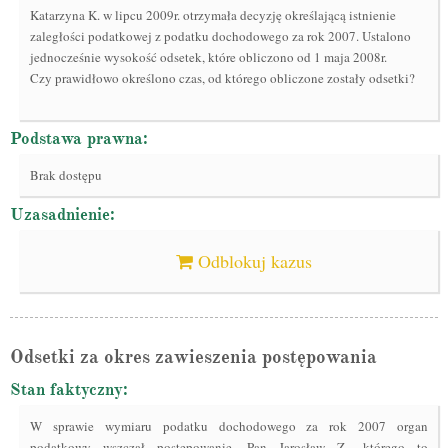
Katarzyna K. w lipcu 2009r. otrzymała decyzję określającą istnienie
zaległości podatkowej z podatku dochodowego za rok 2007. Ustalono
jednocześnie wysokość odsetek, które obliczono od 1 maja 2008r.
Czy prawidłowo określono czas, od którego obliczone zostały odsetki?
Podstawa prawna:
Brak dostępu
Uzasadnienie:
Odblokuj kazus
Odsetki za okres zawieszenia postępowania
Stan faktyczny:
W sprawie wymiaru podatku dochodowego za rok 2007 organ
podatkowy wszczął postępowanie. Pan Jarosław Z., którego to