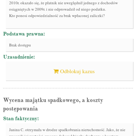
2010r. okazało się, że płatnik nie uwzględnił jednego z dochodów
osiągniętych w 2009r. i nie odprowadził od niego podatku.
Kto ponosi odpowiedzialność za brak wpłaconej zaliczki?
Podstawa prawna:
Brak dostępu
Uzasadnienie:
Odblokuj kazus
Wycena majątku spadkowego, a koszty
postępowania
Stan faktyczny:
Janina C. otrzymała w drodze spadkobrania nieruchomość. Jako, że nie