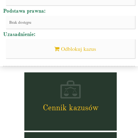
Podstawa prawna:
Brak dostępu
Uzasadnienie:
Odblokuj kazus
Cennik kazusów