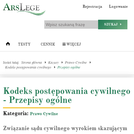
Rejestracja
Logowanie
SZUKAJ
TESTY
CENNIK
WIĘCEJ
Jesteś tutaj:
Strona główna
Kazusy
Prawo Cywilne
Kodeks postępowania cywilnego
Przepisy ogólne
Kodeks postępowania cywilnego
- Przepisy ogólne
Kategoria:
Prawo Cywilne
Związanie sądu cywilnego wyrokiem skazującym