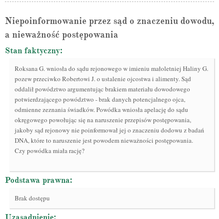
Niepoinformowanie przez sąd o znaczeniu dowodu,
a nieważność postępowania
Stan faktyczny:
Roksana G. wniosła do sądu rejonowego w imieniu małoletniej Haliny G.
pozew przeciwko Robertowi J. o ustalenie ojcostwa i alimenty. Sąd
oddalił powództwo argumentując brakiem materiału dowodowego
potwierdzającego powództwo - brak danych potencjalnego ojca,
odmienne zeznania świadków. Powódka wniosła apelację do sądu
okręgowego powołując się na naruszenie przepisów postępowania,
jakoby sąd rejonowy nie poinformował jej o znaczeniu dodowu z badań
DNA, które to naruszenie jest powodem nieważności postępowania.
Czy powódka miała rację?
Podstawa prawna:
Brak dostępu
Uzasadnienie: