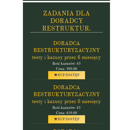
ZADANIA DLA
DORADCY
RESTRUKTUR.
DORADCA
RESTRUKTURYZACYJNY
testy i kazusy przez 6 miesięcy
Ilość kazusów: 43
Cena: 389.00
KUP DOSTĘP
DORADCA
RESTRUKTURYZACYJNY
testy i kazusy przez 8 miesięcy
Ilość kazusów: 43
Cena: 419.00
KUP DOSTĘP