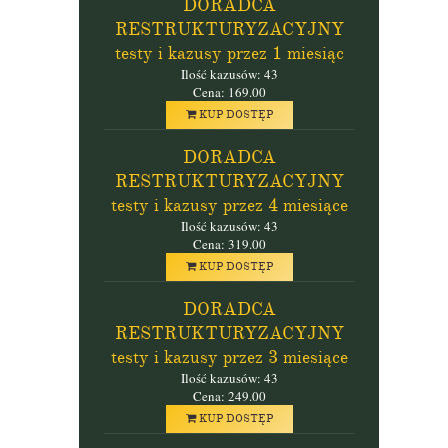
DORADCA
RESTRUKTURYZACYJNY
testy i kazusy przez 1 miesiąc
Ilość kazusów: 43
Cena: 169.00
KUP DOSTĘP
DORADCA
RESTRUKTURYZACYJNY
testy i kazusy przez 4 miesiące
Ilość kazusów: 43
Cena: 319.00
KUP DOSTĘP
DORADCA
RESTRUKTURYZACYJNY
testy i kazusy przez 3 miesiące
Ilość kazusów: 43
Cena: 249.00
KUP DOSTĘP