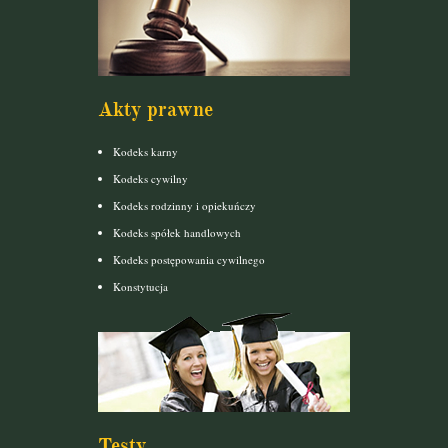
Akty prawne
Kodeks karny
Kodeks cywilny
Kodeks rodzinny i opiekuńczy
Kodeks spółek handlowych
Kodeks postępowania cywilnego
Konstytucja
Testy