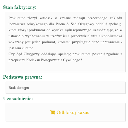
Stan faktyczny:
Prokurator złożył wniosek o zmianę rodzaju orzeczonego zakładu
lecznictwa odwykowego dla Piotra S. Sąd Okręgowy oddalił apelację,
którą złożył prokurator od wyroku sądu rejonowego uzasadniając, że w
ustawie o wychowaniu w trzeźwości i przeciwdziałaniu alkoholizmowi
wskazany jest jeden podmiot, któremu przysługuje dane uprawnienie -
jest nim kurator.
Czy Sąd Okręgowy oddalając apelację prokuratora postąpił zgodnie z
przepisami Kodeksu Postępowania Cywilnego?
Podstawa prawna:
Brak dostępu
Uzasadnienie:
Odblokuj kazus