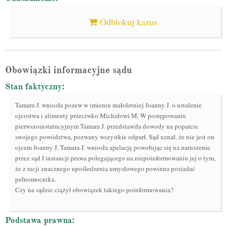
Odblokuj kazus
Obowiązki informacyjne sądu
Stan faktyczny:
Tamara J. wniosła pozew w imieniu małoletniej Joanny J. o ustalenie
ojcostwa i alimenty przeciwko Michałowi M. W postępowaniu
pierwszoinstatncyjnym Tamara J. przedstawiła dowody na poparcie
swojego powództwa, pozwany wszystkie odparł. Sąd uznał, że nie jest on
ojcem Joanny J. Tamara J. wniosła apelację powołując się na naruszenie
przez sąd I instancji prawa polegającego na niepoinformowaniu jej o tym,
że z racji znacznego upośledzenia umysłowego powinna posiadać
pełnomocnika.
Czy na sądzie ciążył obowiązek takiego poinformowania?
Podstawa prawna: