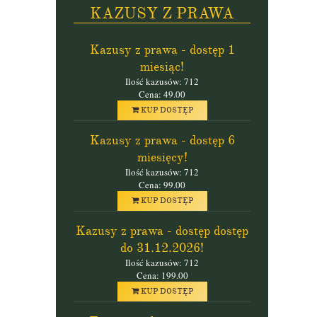
KAZUSY Z PRAWA
Kazusy z prawa - dostęp 1
miesiąc!
Ilość kazusów: 712
Cena: 49.00
KUP DOSTĘP
Kazusy z prawa - dostęp 6
miesięcy!
Ilość kazusów: 712
Cena: 99.00
KUP DOSTĘP
Kazusy z prawa - dostęp dostęp
do 31.12.2026!
Ilość kazusów: 712
Cena: 199.00
KUP DOSTĘP