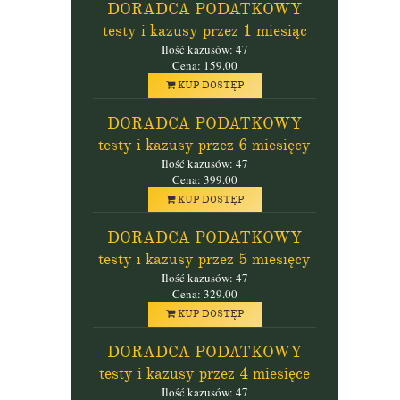
DORADCA PODATKOWY
testy i kazusy przez 1 miesiąc
Ilość kazusów: 47
Cena: 159.00
KUP DOSTĘP
DORADCA PODATKOWY
testy i kazusy przez 6 miesięcy
Ilość kazusów: 47
Cena: 399.00
KUP DOSTĘP
DORADCA PODATKOWY
testy i kazusy przez 5 miesięcy
Ilość kazusów: 47
Cena: 329.00
KUP DOSTĘP
DORADCA PODATKOWY
testy i kazusy przez 4 miesięce
Ilość kazusów: 47