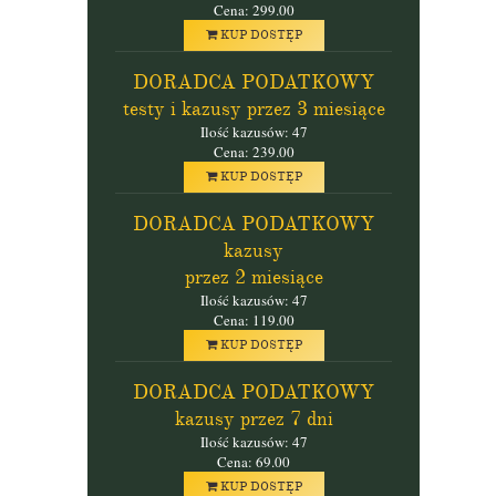
Cena: 299.00
KUP DOSTĘP
DORADCA PODATKOWY
testy i kazusy przez 3 miesiące
Ilość kazusów: 47
Cena: 239.00
KUP DOSTĘP
DORADCA PODATKOWY
kazusy
przez 2 miesiące
Ilość kazusów: 47
Cena: 119.00
KUP DOSTĘP
DORADCA PODATKOWY
kazusy przez 7 dni
Ilość kazusów: 47
Cena: 69.00
KUP DOSTĘP