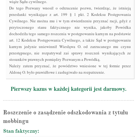
wiąże Sądu cywilnego.
Do tego Pozwany wnosił o odrzucenie pozwu, twierdząc, że istnieją
przesłanki wynikające z art. 199 § 1 pkt. 2 Kodeksu Postępowania
Cywilnego. Nie można mu i w tym stwierdzeniu przyznać racji, gdyż z
przytoczonego stanu faktycznego nie wynika, jakoby Powódka
dochodziła tego samego roszcenia w postępowaniu karnym na podstawie
art. 12 Kodeksu Postępowania Cywilnego, a także Sąd w postępowaniu
karnym jedynie uniewinnił Wiesłąwa O. od zarzucanego mu czynu
przestępnego, nie rozpatrywał zaś sprawy roszczeń wynikających ze
stosunków prawnych pomiędzy Pozwanym a Powódką.
Należy zatem przyznać, że powództwo wniesione w tej formie przez
Aldonę O. było prawidłowe i zasługiwało na rozpatrzenie.
Pierwszy kazus w każdej kategorii jest darmowy.
Roszczenie o zasądzenie odszkodowania z tytułu
mobbingu
Stan faktyczny: