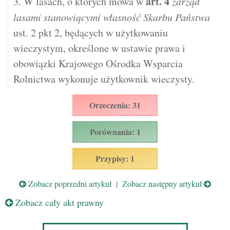
art.
4
3. W lasach, o których mowa w
zarząd
lasami stanowiącymi własność Skarbu Państwa
ust. 2 pkt 2, będących w użytkowaniu
wieczystym, określone w ustawie prawa i
obowiązki Krajowego Ośrodka Wsparcia
Rolnictwa wykonuje użytkownik wieczysty.
Orzeczenia: 31
Porównania: 1
Przypisy: 1
Zobacz poprzedni artykuł
|
Zobacz następny artykuł
Zobacz cały akt prawny