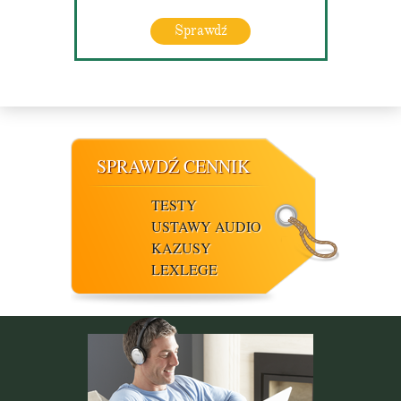
Sprawdź
SPRAWDŹ CENNIK
TESTY
USTAWY AUDIO
KAZUSY
LEXLEGE