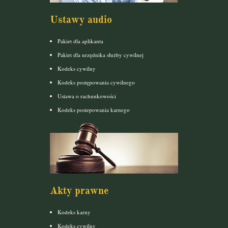
Ustawy audio
Pakiet dla aplikanta
Pakiet dla urzędnika służby cywilnej
Kodeks cywilny
Kodeks postępowania cywilnego
Ustawa o rachunkowości
Kodeks postepowania karnego
Akty prawne
Kodeks karny
Kodeks cywilny