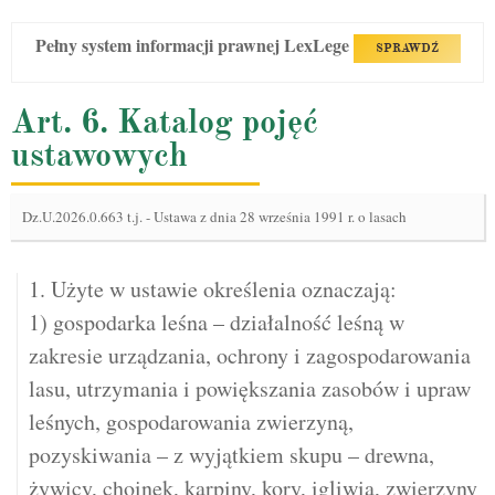
Pełny system informacji prawnej LexLege
SPRAWDŹ
Art. 6. Katalog pojęć
ustawowych
Dz.U.2026.0.663 t.j.
-
Ustawa z dnia 28 września 1991 r. o lasach
1. Użyte w ustawie określenia oznaczają:
1) gospodarka leśna – działalność leśną w
zakresie urządzania, ochrony i zagospodarowania
lasu, utrzymania i powiększania zasobów i upraw
leśnych, gospodarowania zwierzyną,
pozyskiwania – z wyjątkiem skupu – drewna,
żywicy, choinek, karpiny, kory, igliwia, zwierzyny