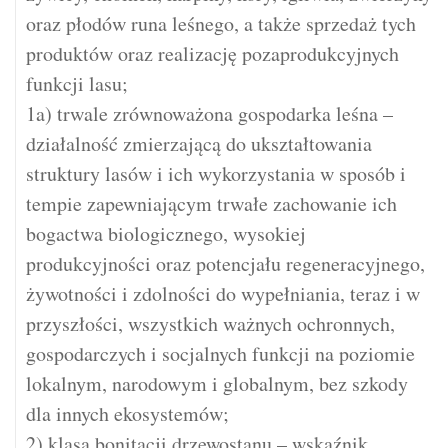
oraz płodów runa leśnego, a także sprzedaż tych
produktów oraz realizację pozaprodukcyjnych
funkcji lasu;
1a) trwale zrównoważona gospodarka leśna –
działalność zmierzającą do ukształtowania
struktury lasów i ich wykorzystania w sposób i
tempie zapewniającym trwałe zachowanie ich
bogactwa biologicznego, wysokiej
produkcyjności oraz potencjału regeneracyjnego,
żywotności i zdolności do wypełniania, teraz i w
przyszłości, wszystkich ważnych ochronnych,
gospodarczych i socjalnych funkcji na poziomie
lokalnym, narodowym i globalnym, bez szkody
dla innych ekosystemów;
2) klasa bonitacji drzewostanu – wskaźnik