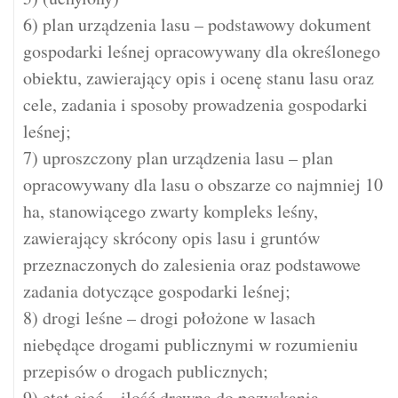
6) plan urządzenia lasu – podstawowy dokument
gospodarki leśnej opracowywany dla określonego
obiektu, zawierający opis i ocenę stanu lasu oraz
cele, zadania i sposoby prowadzenia gospodarki
leśnej;
7) uproszczony plan urządzenia lasu – plan
opracowywany dla lasu o obszarze co najmniej 10
ha, stanowiącego zwarty kompleks leśny,
zawierający skrócony opis lasu i gruntów
przeznaczonych do zalesienia oraz podstawowe
zadania dotyczące gospodarki leśnej;
8) drogi leśne – drogi położone w lasach
niebędące drogami publicznymi w rozumieniu
przepisów o drogach publicznych;
9) etat cięć – ilość drewna do pozyskania