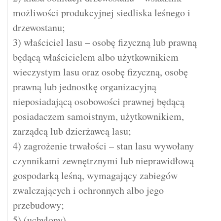
możliwości produkcyjnej siedliska leśnego i
drzewostanu;
3) właściciel lasu – osobę fizyczną lub prawną
będącą właścicielem albo użytkownikiem
wieczystym lasu oraz osobę fizyczną, osobę
prawną lub jednostkę organizacyjną
nieposiadającą osobowości prawnej będącą
posiadaczem samoistnym, użytkownikiem,
zarządcą lub dzierżawcą lasu;
4) zagrożenie trwałości – stan lasu wywołany
czynnikami zewnętrznymi lub nieprawidłową
gospodarką leśną, wymagający zabiegów
zwalczających i ochronnych albo jego
przebudowy;
5) (uchylony)