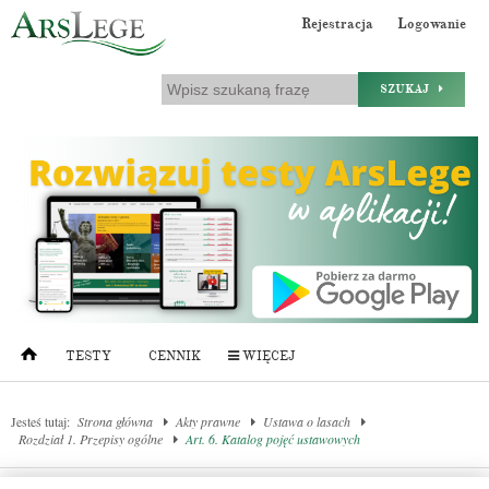
Rejestracja
Logowanie
SZUKAJ
TESTY
CENNIK
WIĘCEJ
Jesteś tutaj:
Strona główna
Akty prawne
Ustawa o lasach
Rozdział 1. Przepisy ogólne
Art. 6. Katalog pojęć ustawowych