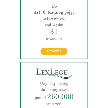
Do
Art. 6. Katalog pojęć
ustawowych
sąd wydał
31
orzeczeń
Sprawdź
Uzyskaj dostęp
do pełnej bazy
260 000
ponad
orzeczeń.