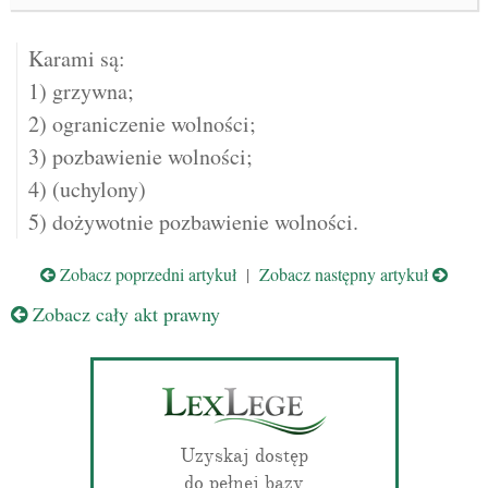
Karami są:
1) grzywna;
2) ograniczenie wolności;
3) pozbawienie wolności;
4) (uchylony)
5) dożywotnie pozbawienie wolności.
Zobacz poprzedni artykuł
|
Zobacz następny artykuł
Zobacz cały akt prawny
Uzyskaj dostęp
do pełnej bazy