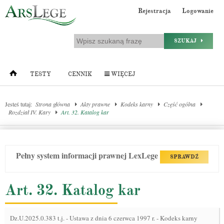
Rejestracja
Logowanie
SZUKAJ
TESTY
CENNIK
WIĘCEJ
Jesteś tutaj:
Strona główna
Akty prawne
Kodeks karny
Część ogólna
Rozdział IV. Kary
Art. 32. Katalog kar
Pełny system informacji prawnej LexLege
SPRAWDŹ
Art. 32. Katalog kar
Dz.U.2025.0.383 t.j.
-
Ustawa z dnia 6 czerwca 1997 r. - Kodeks karny