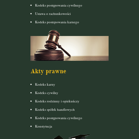
Kodeks postępowania cywilnego
Ustawa o rachunkowości
Kodeks postepowania karnego
Akty prawne
Kodeks karny
Kodeks cywilny
Kodeks rodzinny i opiekuńczy
Kodeks spółek handlowych
Kodeks postępowania cywilnego
Konstytucja