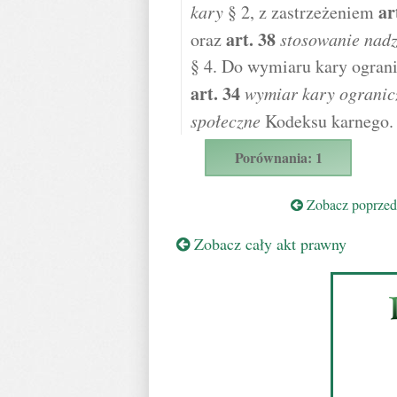
ar
kary
§ 2, z zastrzeżeniem
art.
38
oraz
stosowanie nadz
§ 4. Do wymiaru kary ograni
art.
34
wymiar kary ogranic
społeczne
Kodeksu karnego.
Porównania: 1
Zobacz poprzedn
Zobacz cały akt prawny