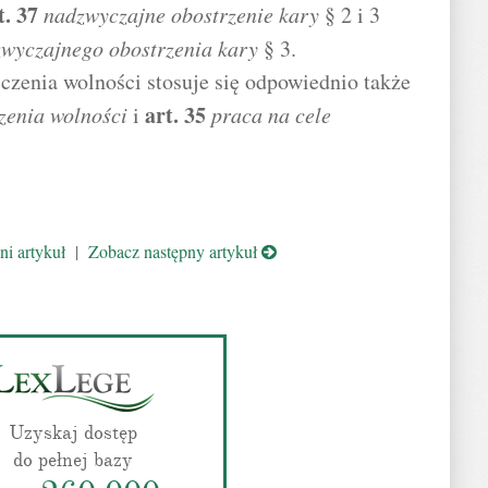
t.
37
nadzwyczajne obostrzenie kary
§ 2 i 3
wyczajnego obostrzenia kary
§ 3.
czenia wolności stosuje się odpowiednio także
art.
35
zenia wolności
i
praca na cele
i artykuł
|
Zobacz następny artykuł
Uzyskaj dostęp
do pełnej bazy