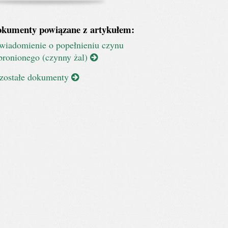
kumenty powiązane z artykułem:
wiadomienie o popełnieniu czynu
bronionego (czynny żal)
zostałe dokumenty