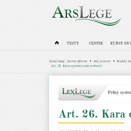
TESTY
CENNIK
KURSY ON-
Jesteś tutaj:
Strona główna
Akty prawne
Kodeks ka
Art. 26. Kara ograniczenia wolności
Pełny syst
Art. 26. Kara 